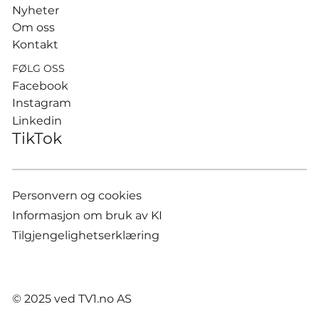
Nyheter
Om oss
Kontakt
FØLG OSS
Facebook
Instagram
Linkedin
TikTok
Personvern og cookies
Informasjon om bruk av KI
Tilgjengelighetserklæring
© 2025 ved TV1.no AS