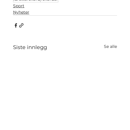
Sport
Nyheter
Se alle
Siste innlegg