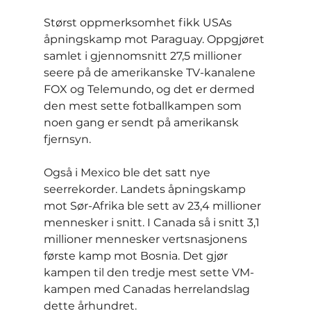
Størst oppmerksomhet fikk USAs 
åpningskamp mot Paraguay. Oppgjøret 
samlet i gjennomsnitt 27,5 millioner 
seere på de amerikanske TV-kanalene 
FOX og Telemundo, og det er dermed 
den mest sette fotballkampen som 
noen gang er sendt på amerikansk 
fjernsyn.
Også i Mexico ble det satt nye 
seerrekorder. Landets åpningskamp 
mot Sør-Afrika ble sett av 23,4 millioner 
mennesker i snitt. I Canada så i snitt 3,1 
millioner mennesker vertsnasjonens 
første kamp mot Bosnia. Det gjør 
kampen til den tredje mest sette VM-
kampen med Canadas herrelandslag 
dette århundret.