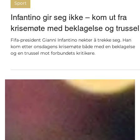
for 6 timer siden
3 min lesing
Sport
Infantino gir seg ikke – kom ut fra
krisemøte med beklagelse og trussel
Fifa-president Gianni Infantino nekter å trekke seg. Han
kom etter onsdagens krisemøte både med en beklagelse