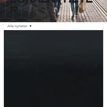
r
Alle nyheter
Alle nyheter
Nyheter
Sport
Lokal nyheter