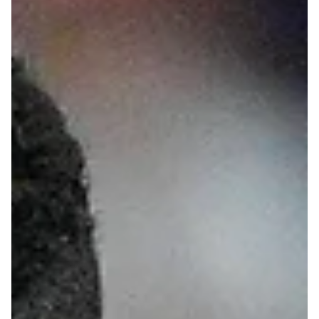
og en trussel mot forbundets kritikere.