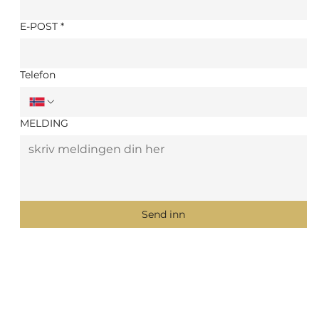
E-POST
*
Telefon
MELDING
Send inn