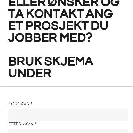
eller ønsker og
ta kontakt ang
et prosjekt du
jobber med?
bruk skjema
under
FORNAVN
*
ETTERNAVN
*