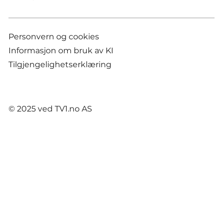
Personvern og cookies
Informasjon om bruk av KI
Tilgjengelighetserklæring
© 2025 ved TV1.no AS