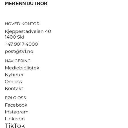
mer enn du tror
HOVED KONTOR
Kjeppestadveien 40
1400 Ski
+47 9017 4000
post@tv1.no
NAVIGERING
Mediebibliotek
Nyheter
Om oss
Kontakt
FØLG OSS
Facebook
Instagram
Linkedin
TikTok