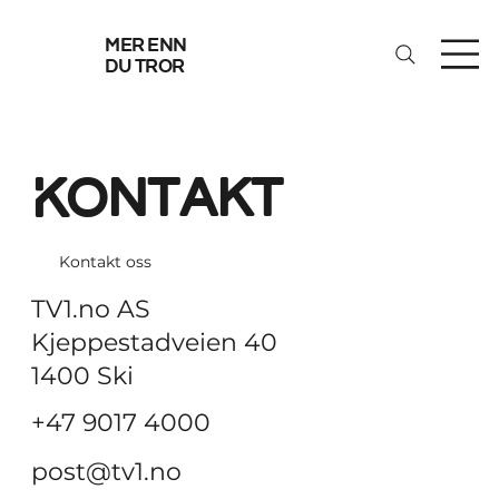
mer enn
du tror
Kontakt
Kontakt oss
TV1.no AS
Kjeppestadveien 40
1400 Ski
+47 9017 4000
post@tv1.no