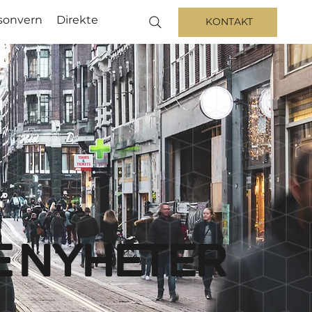
sonvern
Direkte
KONTAKT
e nyheter