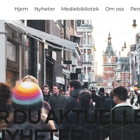
Hjem
Nyheter
Mediebibliotek
Om oss
Per
r du aktuell
nyheter