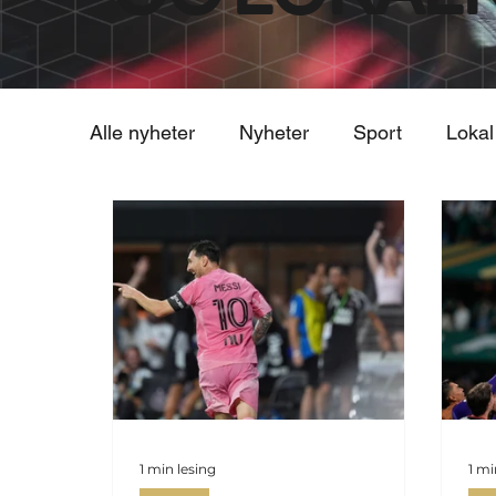
Alle nyheter
Nyheter
Sport
Lokal
1 min lesing
1 mi