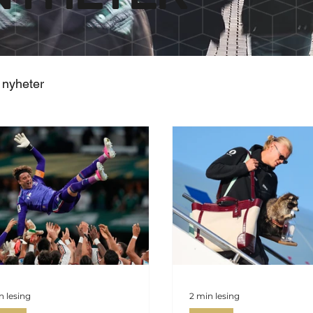
 nyheter
n lesing
2 min lesing