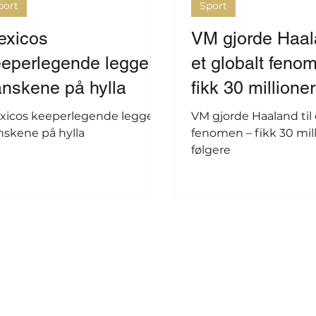
port
Sport
exicos
VM gjorde Haala
eperlegende legger
et globalt feno
nskene på hylla
fikk 30 millione
følgere
xicos keeperlegende legger
VM gjorde Haaland til 
nskene på hylla
fenomen – fikk 30 mil
følgere