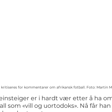
kritiseres for kommentarer om afrikansk fotball. Foto: Martin M
insteiger er i hardt vær etter å ha om
all som «vill og uortodoks». Nå får han