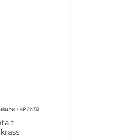
eissner / AP / NTB
talt 
 krass 