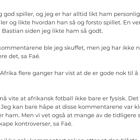
 god spiller, og jeg er har alltid likt ham personlig
er og likte hvordan han så og forsto spillet. En v
 Bastian siden jeg likte ham så godt.
 kommentarene ble jeg skuffet, men jeg har ikke 
re det, sa Faé.
frika flere ganger har vist at de er gode nok til å 
 vite at afrikansk fotball ikke bare er fysisk. Det 
k. Jeg kan bare håpe at disse kommentarene var kl
er ham. Men vi vet også at mange av de tidligere 
 skape kontroverser, sa Faé.