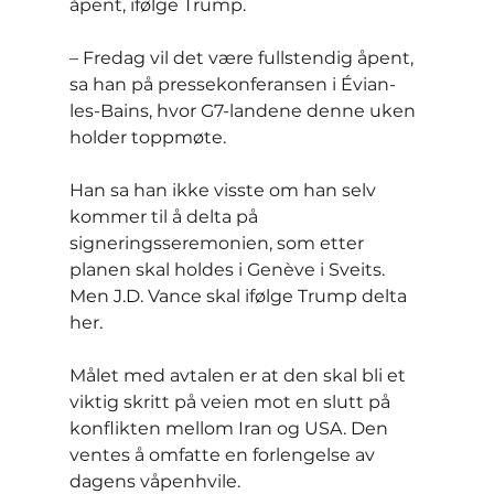
åpent, ifølge Trump.
– Fredag vil det være fullstendig åpent, 
sa han på pressekonferansen i Évian-
les-Bains, hvor G7-landene denne uken 
holder toppmøte.
Han sa han ikke visste om han selv 
kommer til å delta på 
signeringsseremonien, som etter 
planen skal holdes i Genève i Sveits. 
Men J.D. Vance skal ifølge Trump delta 
her.
Målet med avtalen er at den skal bli et 
viktig skritt på veien mot en slutt på 
konflikten mellom Iran og USA. Den 
ventes å omfatte en forlengelse av 
dagens våpenhvile.