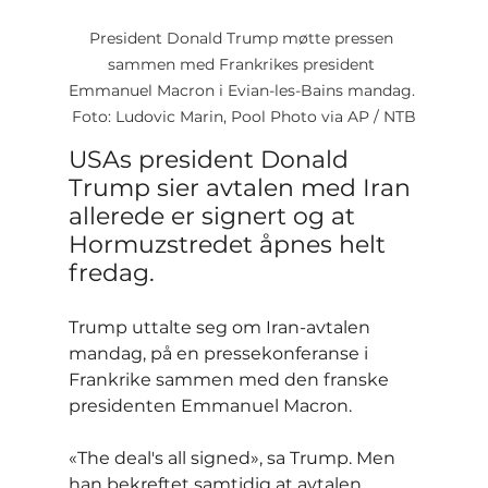
President Donald Trump møtte pressen 
sammen med Frankrikes president 
Emmanuel Macron i Evian-les-Bains mandag. 
Foto: Ludovic Marin, Pool Photo via AP / NTB
USAs president Donald 
Trump sier avtalen med Iran 
allerede er signert og at 
Hormuzstredet åpnes helt 
fredag.
Trump uttalte seg om Iran-avtalen 
mandag, på en pressekonferanse i 
Frankrike sammen med den franske 
presidenten Emmanuel Macron.
«The deal's all signed», sa Trump. Men 
han bekreftet samtidig at avtalen 