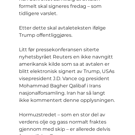
formelt skal signeres fredag – som 
tidligere varslet.
Etter dette skal avtaleteksten ifølge 
Trump offentliggjøres.
Litt før pressekonferansen siterte 
nyhetsbyrået Reuters en ikke navngitt 
amerikansk kilde som sa at avtalen er 
blitt elektronisk signert av Trump, USAs 
visepresident J.D. Vance og president 
Mohammad ​Bagher Qalibaf i Irans 
nasjonalforsamling. Iran har så langt 
ikke kommentert denne opplysningen.
Hormuzstredet – som en stor del av 
verdens olje og gass normalt fraktes 
gjennom med skip – er allerede delvis 