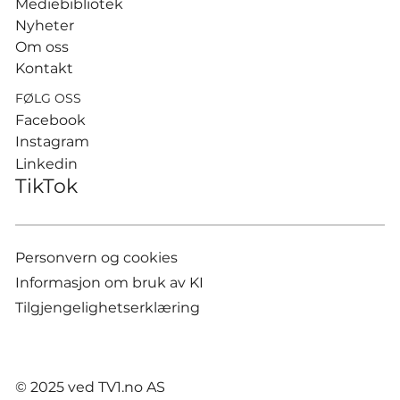
Mediebibliotek
Nyheter
Om oss
Kontakt
FØLG OSS
Facebook
Instagram
Linkedin
TikTok
Personvern og cookies
Informasjon om bruk av KI
Tilgjengelighetserklæring
© 2025 ved TV1.no AS