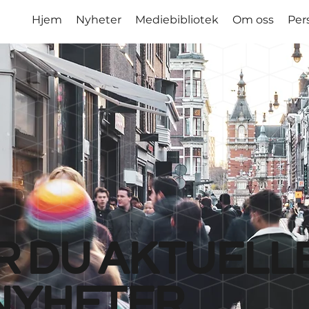
Hjem
Nyheter
Mediebibliotek
Om oss
Per
r du aktuell
nyheter