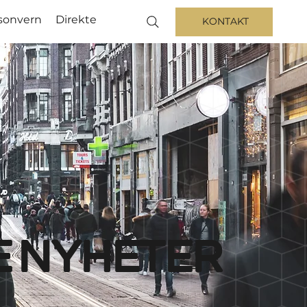
sonvern
Direkte
KONTAKT
e nyheter