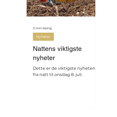
3 min lesing
Nyheter
Nattens viktigste
nyheter
Dette er de viktigste nyhetene
fra natt til onsdag 8. juli.