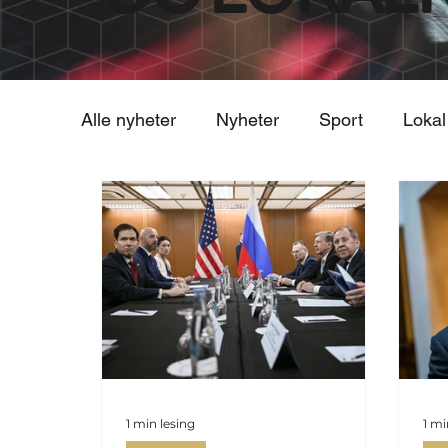
Alle nyheter
Nyheter
Sport
Lokal
1 min lesing
1 mi