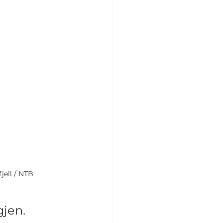
jell / NTB
gjen.