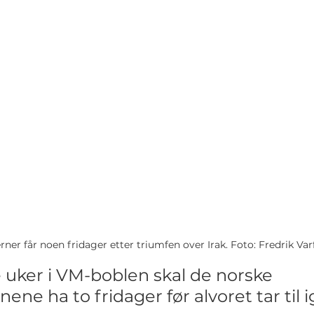
ner får noen fridager etter triumfen over Irak. Foto: Fredrik Varf
e uker i VM-boblen skal de norske 
nene ha to fridager før alvoret tar til i