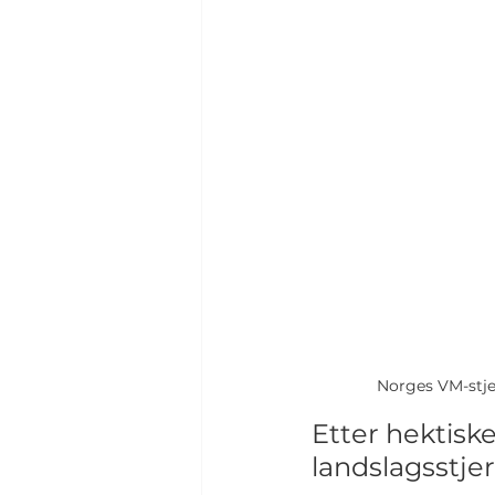
Norges VM-stjer
Etter hektisk
landslagsstjer