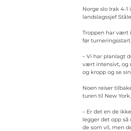
Norge slo Irak 4-1
landslagssjef Ståle
Troppen har vært i
før turneringsstart
– Vi har planlagt 
vært intensivt, og
og kropp og se sin
Noen reiser tilbak
turen til New York.
– Er det en de ikk
legger det opp så 
de som vil, men det