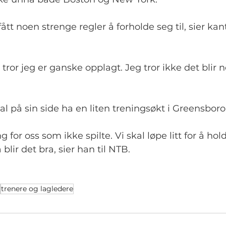
fått noen strenge regler å forholde seg til, sier kant
 tror jeg er ganske opplagt. Jeg tror ikke det blir 
l på sin side ha en liten treningsøkt i Greensbor
ing for oss som ikke spilte. Vi skal løpe litt for å hol
å blir det bra, sier han til NTB.
trenere og lagledere