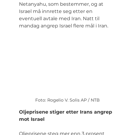
Netanyahu, som bestemmer, og at 
Israel må innrette seg etter en 
eventuell avtale med Iran. Natt til 
mandag angrep Israel flere mål i Iran.
Foto: Rogelio V. Solis AP / NTB
Oljeprisene stiger etter Irans angrep 
mot Israel
Oljeprisene steg mer enn 3 prosent 