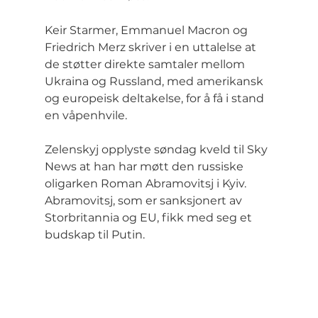
Keir Starmer, Emmanuel Macron og 
Friedrich Merz skriver i en uttalelse at 
de støtter direkte samtaler mellom 
Ukraina og Russland, med amerikansk 
og europeisk deltakelse, for å få i stand 
en våpenhvile.
Zelenskyj opplyste søndag kveld til Sky 
News at han har møtt den russiske 
oligarken Roman Abramovitsj i Kyiv. 
Abramovitsj, som er sanksjonert av 
Storbritannia og EU, fikk med seg et 
budskap til Putin.