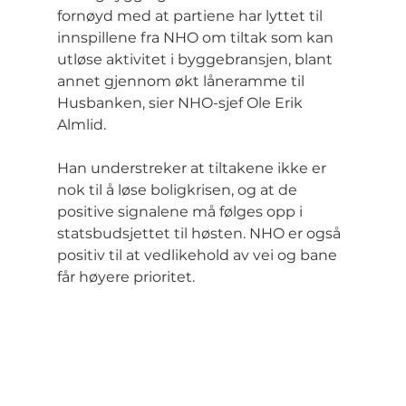
fornøyd med at partiene har lyttet til 
innspillene fra NHO om tiltak som kan 
utløse aktivitet i byggebransjen, blant 
annet gjennom økt låneramme til 
Husbanken, sier NHO-sjef Ole Erik 
Almlid.
Han understreker at tiltakene ikke er 
nok til å løse boligkrisen, og at de 
positive signalene må følges opp i 
statsbudsjettet til høsten. NHO er også 
positiv til at vedlikehold av vei og bane 
får høyere prioritet.