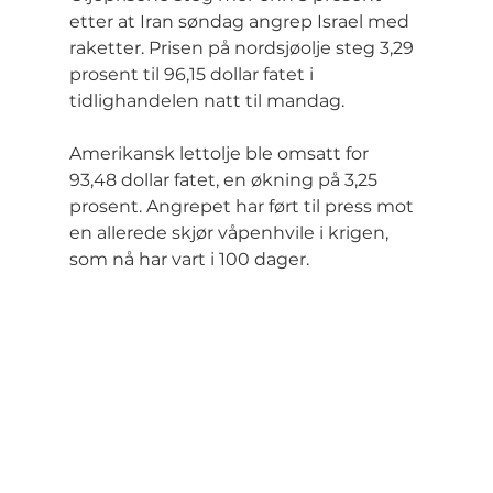
etter at Iran søndag angrep Israel med 
raketter. Prisen på nordsjøolje steg 3,29 
prosent til 96,15 dollar fatet i 
tidlighandelen natt til mandag.
Amerikansk lettolje ble omsatt for 
93,48 dollar fatet, en økning på 3,25 
prosent. Angrepet har ført til press mot 
en allerede skjør våpenhvile i krigen, 
som nå har vart i 100 dager.