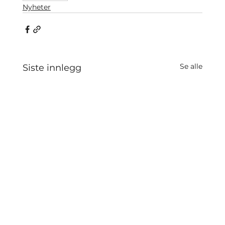
Nyheter
Se alle
Siste innlegg