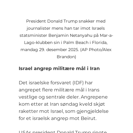
President Donald Trump snakker med 
journalister mens han tar imot Israels 
statsminister Benjamin Netanyahu på Mar-a-
Lago-klubben sin i Palm Beach i Florida, 
mandag 29. desember 2025. (AP Photo/Alex 
Brandon)
Israel angrep militære mål i Iran
Det israelske forsvaret (IDF) har 
angrepet flere militære mål i Irans 
vestlige og sentrale deler. Angrepene 
kom etter at Iran søndag kveld skjøt 
raketter mot Israel, som gjengjeldelse 
for et israelsk angrep mot Beirut.
USAs president Donald Trump ringte 