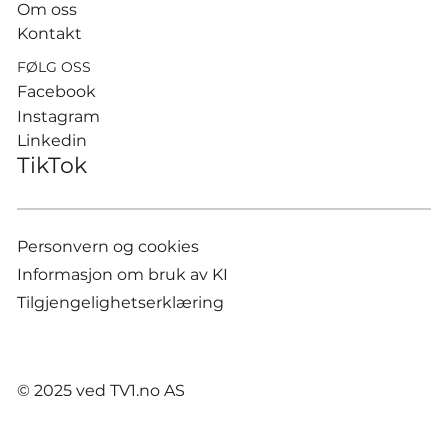
Om oss
Kontakt
FØLG OSS
Facebook
Instagram
Linkedin
TikTok
Personvern og cookies
Informasjon om bruk av KI
Tilgjengelighetserklæring
© 2025 ved TV1.no AS