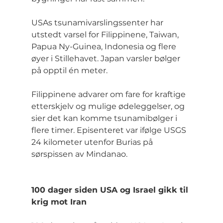
USAs tsunamivarslingssenter har 
utstedt varsel for Filippinene, Taiwan, 
Papua Ny-Guinea, Indonesia og flere 
øyer i Stillehavet. Japan varsler bølger 
på opptil én meter.
Filippinene advarer om fare for kraftige 
etterskjelv og mulige ødeleggelser, og 
sier det kan komme tsunamibølger i 
flere timer. Episenteret var ifølge USGS 
24 kilometer utenfor Burias på 
sørspissen av Mindanao.
100 dager siden USA og Israel gikk til 
krig mot Iran