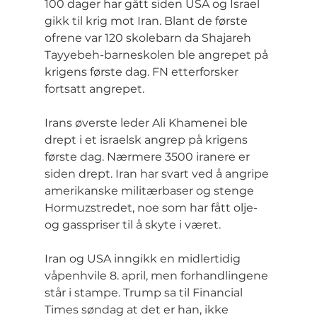
100 dager har gått siden USA og Israel 
gikk til krig mot Iran. Blant de første 
ofrene var 120 skolebarn da Shajareh 
Tayyebeh-barneskolen ble angrepet på 
krigens første dag. FN etterforsker 
fortsatt angrepet.
Irans øverste leder Ali Khamenei ble 
drept i et israelsk angrep på krigens 
første dag. Nærmere 3500 iranere er 
siden drept. Iran har svart ved å angripe 
amerikanske militærbaser og stenge 
Hormuzstredet, noe som har fått olje- 
og gasspriser til å skyte i været.
Iran og USA inngikk en midlertidig 
våpenhvile 8. april, men forhandlingene 
står i stampe. Trump sa til Financial 
Times søndag at det er han, ikke 