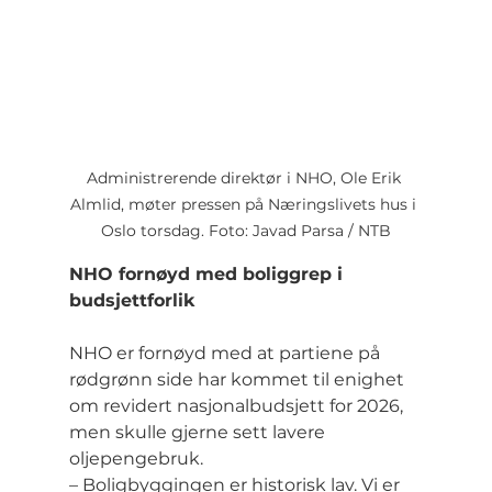
Administrerende direktør i NHO, Ole Erik 
Almlid, møter pressen på Næringslivets hus i 
Oslo torsdag. Foto: Javad Parsa / NTB
NHO fornøyd med boliggrep i 
budsjettforlik
NHO er fornøyd med at partiene på 
rødgrønn side har kommet til enighet 
om revidert nasjonalbudsjett for 2026, 
men skulle gjerne sett lavere 
oljepengebruk.
– Boligbyggingen er historisk lav. Vi er 