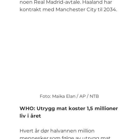
noen Real Madrid-avtale. Haaland har 
kontrakt med Manchester City til 2034.
Foto: Maika Elan / AP / NTB
WHO: Utrygg mat koster 1,5 millioner 
liv i året
Hvert år dør halvannen million 
mennesker som følge av utrygg mat, 