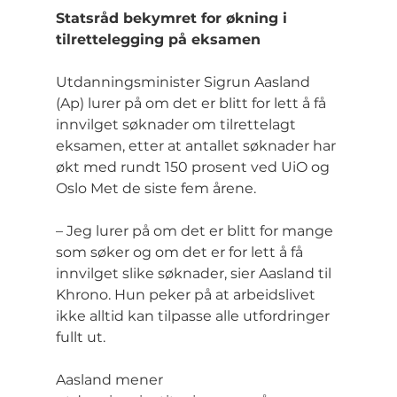
Statsråd bekymret for økning i 
tilrettelegging på eksamen
Utdanningsminister Sigrun Aasland 
(Ap) lurer på om det er blitt for lett å få 
innvilget søknader om tilrettelagt 
eksamen, etter at antallet søknader har 
økt med rundt 150 prosent ved UiO og 
Oslo Met de siste fem årene.
– Jeg lurer på om det er blitt for mange 
som søker og om det er for lett å få 
innvilget slike søknader, sier Aasland til 
Khrono. Hun peker på at arbeidslivet 
ikke alltid kan tilpasse alle utfordringer 
fullt ut.
Aasland mener 