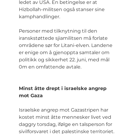
ledet av USA. En betingelse er at 
Hizbollah-militsen også stanser sine 
kamphandlinger.
Personer med tilknytning til den 
iranskstøttede sjiamilitsen må forlate 
områdene sør for Litani-elven. Landene 
er enige om å gjenoppta samtaler om 
politikk og sikkerhet 22. juni, med mål 
0m en omfattende avtale.
Minst åtte drept i israelske angrep 
mot Gaza
Israelske angrep mot Gazastripen har 
kostet minst åtte mennesker livet ved 
daggry torsdag, ifølge en talsperson for 
sivilforsvaret i det palestinske territoriet.