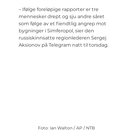
– Ifølge foreløpige rapporter er tre 
mennesker drept og sju andre såret 
som følge av et fiendtlig angrep mot 
bygninger i Simferopol, sier den 
russiskinnsatte regionlederen Sergej 
Aksionov på Telegram natt til torsdag.
Foto: Ian Walton / AP / NTB