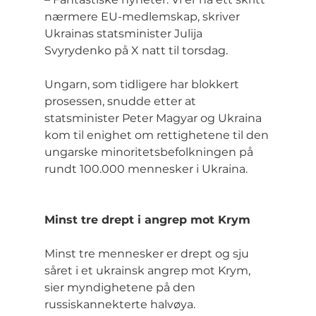
nærmere EU-medlemskap, skriver 
Ukrainas statsminister Julija 
Svyrydenko på X natt til torsdag.
Ungarn, som tidligere har blokkert 
prosessen, snudde etter at 
statsminister Peter Magyar og Ukraina 
kom til enighet om rettighetene til den 
ungarske minoritetsbefolkningen på 
rundt 100.000 mennesker i Ukraina.
Minst tre drept i angrep mot Krym
Minst tre mennesker er drept og sju 
såret i et ukrainsk angrep mot Krym, 
sier myndighetene på den 
russiskannekterte halvøya.