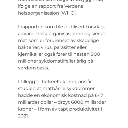
ifølge en rapport fra Verdens 
helseorganisasjon (WHO).
I rapporten som ble publisert torsdag, 
advarer helseorganisasjonen og sier at 
mat som er forurenset av skadelige 
bakterier, virus, parasitter eller 
kjemikalier også fører til nesten 900 
millioner sykdomstilfeller årlig på 
verdensbasis.
I tillegg til helseeffektene, anslår 
studien at matbårne sykdommer 
hadde en økonomisk kostnad på 647 
milliarder dollar – drøyt 6000 milliarder 
kroner – i form av tapt produktivitet i 
2021.