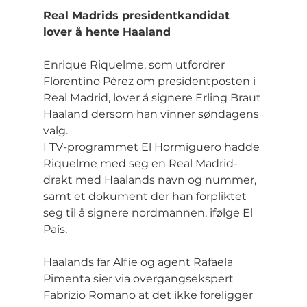
Real Madrids presidentkandidat 
lover å hente Haaland
Enrique Riquelme, som utfordrer 
Florentino Pérez om presidentposten i 
Real Madrid, lover å signere Erling Braut 
Haaland dersom han vinner søndagens 
valg.
I TV-programmet El Hormiguero hadde 
Riquelme med seg en Real Madrid-
drakt med Haalands navn og nummer, 
samt et dokument der han forpliktet 
seg til å signere nordmannen, ifølge El 
País.
Haalands far Alfie og agent Rafaela 
Pimenta sier via overgangsekspert 
Fabrizio Romano at det ikke foreligger 