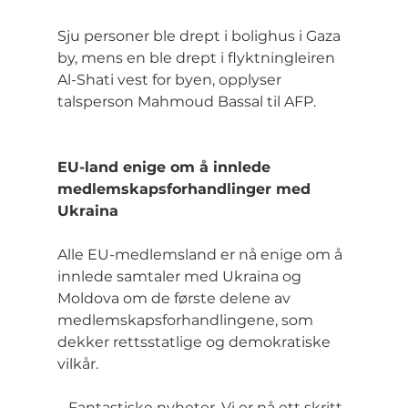
Sju personer ble drept i bolighus i Gaza 
by, mens en ble drept i flyktningleiren 
Al-Shati vest for byen, opplyser 
talsperson Mahmoud Bassal til AFP.
EU-land enige om å innlede 
medlemskapsforhandlinger med 
Ukraina
Alle EU-medlemsland er nå enige om å 
innlede samtaler med Ukraina og 
Moldova om de første delene av 
medlemskapsforhandlingene, som 
dekker rettsstatlige og demokratiske 
vilkår.
– Fantastiske nyheter. Vi er nå ett skritt 