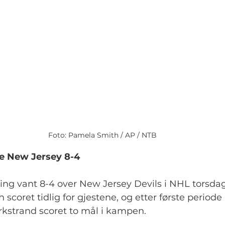
Foto: Pamela Smith / AP / NTB
e New Jersey 8-4
ng vant 8-4 over New Jersey Devils i NHL torsdag
scoret tidlig for gjestene, og etter første period
orkstrand scoret to mål i kampen.