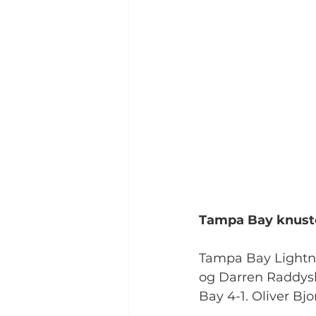
Tampa Bay knust
Tampa Bay Lightni
og Darren Raddysh 
Bay 4-1. Oliver Bj