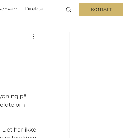
sonvern
Direkte
KONTAKT
bygning på 
meldte om 
 Det har ikke 