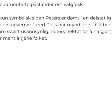
dokumenterte påstander om valgfusk.
un symbolsk siden Peters er dømt i en delstatlig r
ados guvernør Jared Polis har myndighet til å be
 svært usannsynlig. Peters nektet for å ha gjort 
 ment å tjene folket.