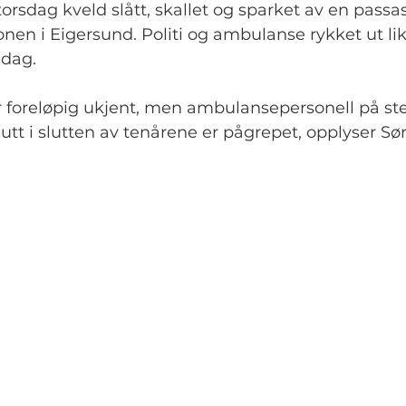
orsdag kveld slått, skallet og sparket av en passas
nen i Eigersund. Politi og ambulanse rykket ut lik
edag.
foreløpig ukjent, men ambulansepersonell på sted
tt i slutten av tenårene er pågrepet, opplyser Sør