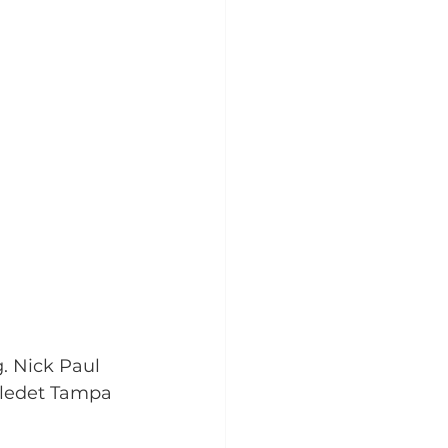
. Nick Paul 
e ledet Tampa 