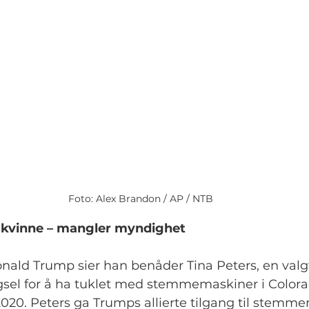
Foto: Alex Brandon / AP / NTB
 kvinne – mangler myndighet
nald Trump sier han benåder Tina Peters, en val
ngsel for å ha tuklet med stemmemaskiner i Colora
2020. Peters ga Trumps allierte tilgang til stem