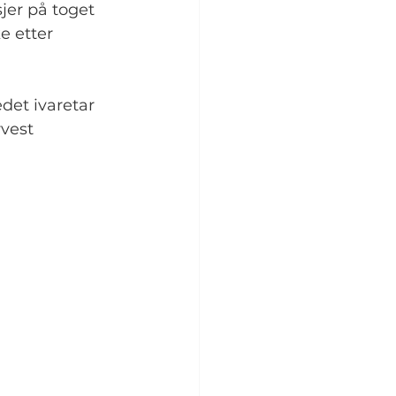
jer på toget 
e etter 
et ivaretar 
vest 