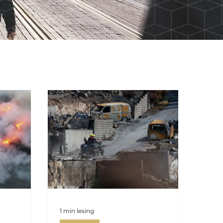
1 min lesing