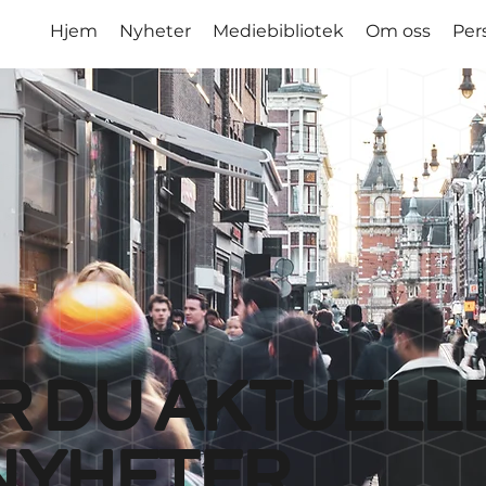
Hjem
Nyheter
Mediebibliotek
Om oss
Per
r du aktuell
nyheter