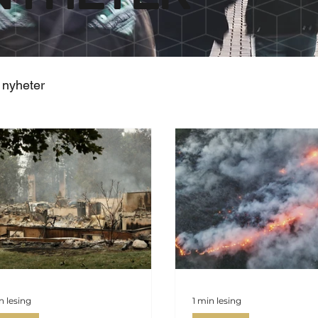
 nyheter
n lesing
1 min lesing