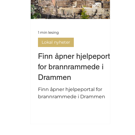
1 min lesing
Lokal nyheter
Finn åpner hjelpeportal
for brannrammede i
Drammen
Finn åpner hjelpeportal for
brannrammede i Drammen