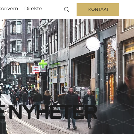
sonvern
Direkte
KONTAKT
e nyheter