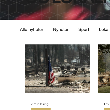
Alle nyheter
Nyheter
Sport
Lokal
2 min lesing
1 mi