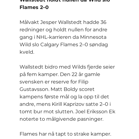
Flames 2–0
Målvakt Jesper Wallstedt hadde 36 
redninger og holdt nullen for andre 
gang i NHL-karrieren da Minnesota 
Wild slo Calgary Flames 2–0 søndag 
kveld.
Wallstedt bidro med Wilds fjerde seier 
på fem kamper. Den 22 år gamle 
svensken er reserve for Filip 
Gustavsson. Matt Boldy scoret 
kampens første mål og la opp til det 
andre, mens Kirill Kaprizov satte 2–0 i 
tomt bur mot slutten. Joel Eriksson Ek 
noterte to målgivende pasninger.
Flames har nå tapt to strake kamper. 