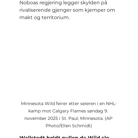
Noboas regjering legger skylden på 
rivaliserende gjenger som kjemper om 
makt og territorium.
Minnesota Wild feirer etter seieren i en NHL-
kamp mot Calgary Flames søndag 9. 
november 2025 i St. Paul, Minnesota. (AP 
Photo/Ellen Schmidt)
Wallstedt holdt nullen da Wild slo 