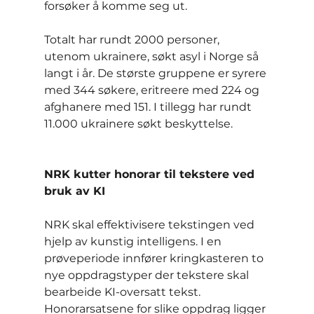
forsøker å komme seg ut.
Totalt har rundt 2000 personer, 
utenom ukrainere, søkt asyl i Norge så 
langt i år. De største gruppene er syrere 
med 344 søkere, eritreere med 224 og 
afghanere med 151. I tillegg har rundt 
11.000 ukrainere søkt beskyttelse.
NRK kutter honorar til tekstere ved 
bruk av KI
NRK skal effektivisere tekstingen ved 
hjelp av kunstig intelligens. I en 
prøveperiode innfører kringkasteren to 
nye oppdragstyper der tekstere skal 
bearbeide KI-oversatt tekst. 
Honorarsatsene for slike oppdrag ligger 