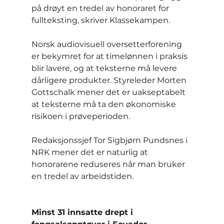
på drøyt en tredel av honoraret for 
fullteksting, skriver Klassekampen.
Norsk audiovisuell oversetterforening 
er bekymret for at timelønnen i praksis 
blir lavere, og at teksterne må levere 
dårligere produkter. Styreleder Morten 
Gottschalk mener det er uakseptabelt 
at teksterne må ta den økonomiske 
risikoen i prøveperioden.
Redaksjonssjef Tor Sigbjørn Pundsnes i 
NRK mener det er naturlig at 
honorarene reduseres når man bruker 
en tredel av arbeidstiden.
Minst 31 innsatte drept i 