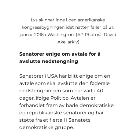
Lys skinner inne i den amerikanske 
kongressbygningen idet natten faller på 21. 
januar 2018 i Washington. (AP Photo/J. David 
Ake, arkiv)
Senatorer enige om avtale for å 
avslutte nedstengning
Senatorer i USA har blitt enige om en 
avtale som skal avslutte den føderale 
nedstengningen som har vart i 40 
dager, ifølge Politico. Avtalen er 
forhandlet fram av både demokratiske 
og republikanske senatorer og har 
støtte fra et flertall i Senatets 
demokratiske gruppe.