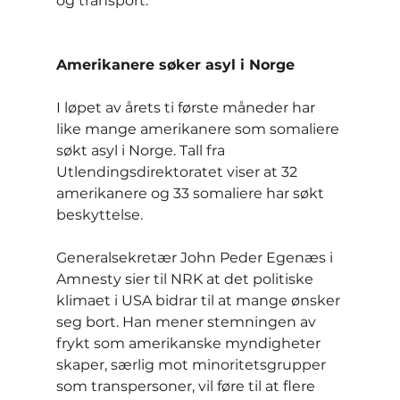
og transport.
Amerikanere søker asyl i Norge
I løpet av årets ti første måneder har 
like mange amerikanere som somaliere 
søkt asyl i Norge. Tall fra 
Utlendingsdirektoratet viser at 32 
amerikanere og 33 somaliere har søkt 
beskyttelse.
Generalsekretær John Peder Egenæs i 
Amnesty sier til NRK at det politiske 
klimaet i USA bidrar til at mange ønsker 
seg bort. Han mener stemningen av 
frykt som amerikanske myndigheter 
skaper, særlig mot minoritetsgrupper 
som transpersoner, vil føre til at flere 