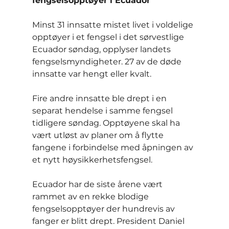
fengselsopptøyer i Ecuador
Minst 31 innsatte mistet livet i voldelige 
opptøyer i et fengsel i det sørvestlige 
Ecuador søndag, opplyser landets 
fengselsmyndigheter. 27 av de døde 
innsatte var hengt eller kvalt.
Fire andre innsatte ble drept i en 
separat hendelse i samme fengsel 
tidligere søndag. Opptøyene skal ha 
vært utløst av planer om å flytte 
fangene i forbindelse med åpningen av 
et nytt høysikkerhetsfengsel.
Ecuador har de siste årene vært 
rammet av en rekke blodige 
fengselsopptøyer der hundrevis av 
fanger er blitt drept. President Daniel 