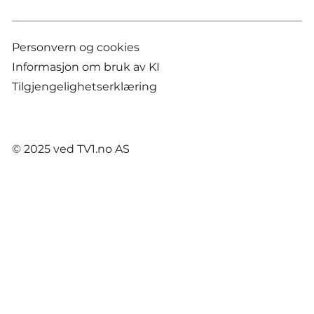
Personvern og cookies
Informasjon om bruk av KI
Tilgjengelighetserklæring
© 2025 ved TV1.no AS