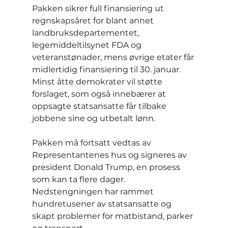
Pakken sikrer full finansiering ut 
regnskapsåret for blant annet 
landbruksdepartementet, 
legemiddeltilsynet FDA og 
veteranstønader, mens øvrige etater får 
midlertidig finansiering til 30. januar. 
Minst åtte demokrater vil støtte 
forslaget, som også innebærer at 
oppsagte statsansatte får tilbake 
jobbene sine og utbetalt lønn.
Pakken må fortsatt vedtas av 
Representantenes hus og signeres av 
president Donald Trump, en prosess 
som kan ta flere dager. 
Nedstengningen har rammet 
hundretusener av statsansatte og 
skapt problemer for matbistand, parker 