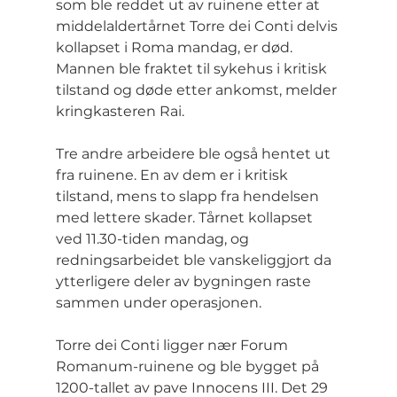
som ble reddet ut av ruinene etter at 
middelaldertårnet Torre dei Conti delvis 
kollapset i Roma mandag, er død. 
Mannen ble fraktet til sykehus i kritisk 
tilstand og døde etter ankomst, melder 
kringkasteren Rai.
Tre andre arbeidere ble også hentet ut 
fra ruinene. En av dem er i kritisk 
tilstand, mens to slapp fra hendelsen 
med lettere skader. Tårnet kollapset 
ved 11.30-tiden mandag, og 
redningsarbeidet ble vanskeliggjort da 
ytterligere deler av bygningen raste 
sammen under operasjonen.
Torre dei Conti ligger nær Forum 
Romanum-ruinene og ble bygget på 
1200-tallet av pave Innocens III. Det 29 