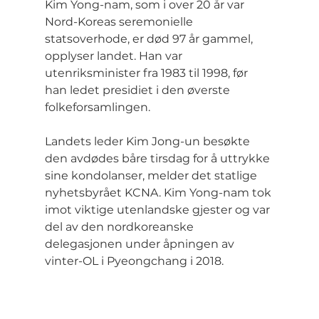
Kim Yong-nam, som i over 20 år var 
Nord-Koreas seremonielle 
statsoverhode, er død 97 år gammel, 
opplyser landet. Han var 
utenriksminister fra 1983 til 1998, før 
han ledet presidiet i den øverste 
folkeforsamlingen.
Landets leder Kim Jong-un besøkte 
den avdødes båre tirsdag for å uttrykke 
sine kondolanser, melder det statlige 
nyhetsbyrået KCNA. Kim Yong-nam tok 
imot viktige utenlandske gjester og var 
del av den nordkoreanske 
delegasjonen under åpningen av 
vinter-OL i Pyeongchang i 2018.