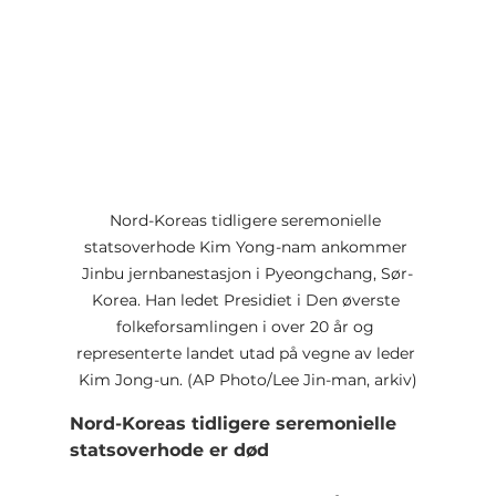
Nord-Koreas tidligere seremonielle 
statsoverhode Kim Yong-nam ankommer 
Jinbu jernbanestasjon i Pyeongchang, Sør-
Korea. Han ledet Presidiet i Den øverste 
folkeforsamlingen i over 20 år og 
representerte landet utad på vegne av leder 
Kim Jong-un. (AP Photo/Lee Jin-man, arkiv)
Nord-Koreas tidligere seremonielle 
statsoverhode er død