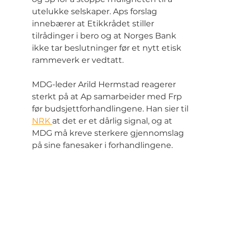
utelukke selskaper. Aps forslag 
innebærer at Etikkrådet stiller 
tilrådinger i bero og at Norges Bank 
ikke tar beslutninger før et nytt etisk 
rammeverk er vedtatt.
MDG-leder Arild Hermstad reagerer 
sterkt på at Ap samarbeider med Frp 
før budsjettforhandlingene. Han sier til 
NRK 
at det er et dårlig signal, og at 
MDG må kreve sterkere gjennomslag 
på sine fanesaker i forhandlingene.