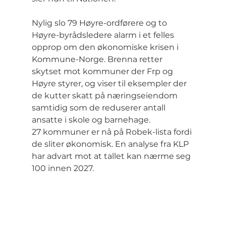
Nylig slo 79 Høyre-ordførere og to 
Høyre-byrådsledere alarm i et felles 
opprop om den økonomiske krisen i 
Kommune-Norge. Brenna retter 
skytset mot kommuner der Frp og 
Høyre styrer, og viser til eksempler der 
de kutter skatt på næringseiendom 
samtidig som de reduserer antall 
ansatte i skole og barnehage.
27 kommuner er nå på Robek-lista fordi 
de sliter økonomisk. En analyse fra KLP 
har advart mot at tallet kan nærme seg 
100 innen 2027.