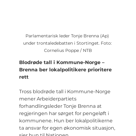
Parlamentarisk leder Tonje Brenna (Ap) 
under trontaledebatten i Stortinget. Foto: 
Cornelius Poppe / NTB
Blodrøde tall i Kommune-Norge – 
Brenna ber lokalpolitikere prioritere 
rett
Tross blodrøde tall i Kommune-Norge 
mener Arbeiderpartiets 
forhandlingsleder Tonje Brenna at 
regjeringen har sørget for pengeløft i 
kommunene. Hun ber lokalpolitikerne 
ta ansvar for egen økonomisk situasjon, 
sier hun til Nationen.