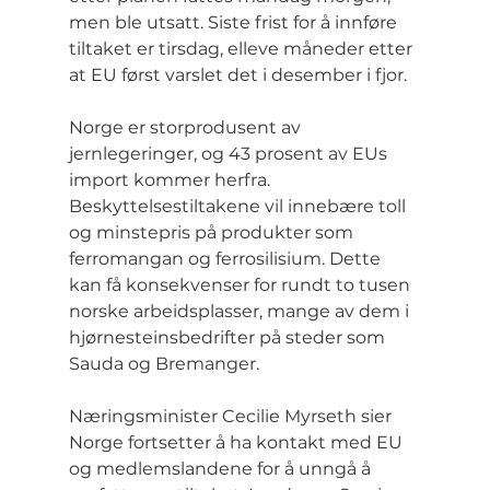
men ble utsatt. Siste frist for å innføre 
tiltaket er tirsdag, elleve måneder etter 
at EU først varslet det i desember i fjor.
Norge er storprodusent av 
jernlegeringer, og 43 prosent av EUs 
import kommer herfra. 
Beskyttelsestiltakene vil innebære toll 
og minstepris på produkter som 
ferromangan og ferrosilisium. Dette 
kan få konsekvenser for rundt to tusen 
norske arbeidsplasser, mange av dem i 
hjørnesteinsbedrifter på steder som 
Sauda og Bremanger.
Næringsminister Cecilie Myrseth sier 
Norge fortsetter å ha kontakt med EU 
og medlemslandene for å unngå å 