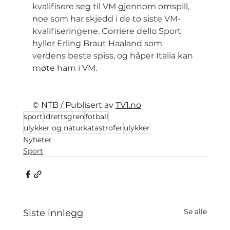
kvalifisere seg til VM gjennom omspill, 
noe som har skjedd i de to siste VM-
kvalifiseringene. Corriere dello Sport 
hyller Erling Braut Haaland som 
verdens beste spiss, og håper Italia kan 
møte ham i VM.
© NTB / Publisert av 
TV1.no
sport
idrettsgren
fotball
ulykker og naturkatastrofer
ulykker
Nyheter
Sport
Se alle
Siste innlegg