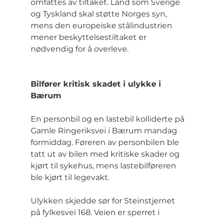
omfattes av tiltaket. Land som Sverige 
og Tyskland skal støtte Norges syn, 
mens den europeiske stålindustrien 
mener beskyttelsestiltaket er 
nødvendig for å overleve.
Bilfører kritisk skadet i ulykke i 
Bærum
En personbil og en lastebil kolliderte på 
Gamle Ringeriksvei i Bærum mandag 
formiddag. Føreren av personbilen ble 
tatt ut av bilen med kritiske skader og 
kjørt til sykehus, mens lastebilføreren 
ble kjørt til legevakt.
Ulykken skjedde sør for Steinstjernet 
på fylkesvei 168. Veien er sperret i 