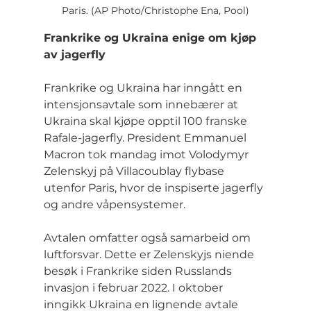
Paris. (AP Photo/Christophe Ena, Pool)
Frankrike og Ukraina enige om kjøp 
av jagerfly
Frankrike og Ukraina har inngått en 
intensjonsavtale som innebærer at 
Ukraina skal kjøpe opptil 100 franske 
Rafale-jagerfly. President Emmanuel 
Macron tok mandag imot Volodymyr 
Zelenskyj på Villacoublay flybase 
utenfor Paris, hvor de inspiserte jagerfly 
og andre våpensystemer.
Avtalen omfatter også samarbeid om 
luftforsvar. Dette er Zelenskyjs niende 
besøk i Frankrike siden Russlands 
invasjon i februar 2022. I oktober 
inngikk Ukraina en lignende avtale 