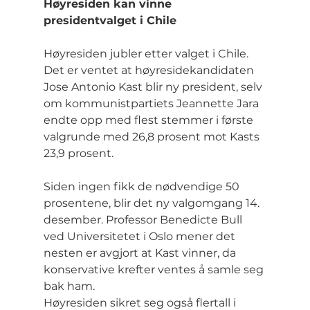
Høyresiden kan vinne 
presidentvalget i Chile
Høyresiden jubler etter valget i Chile. 
Det er ventet at høyresidekandidaten 
Jose Antonio Kast blir ny president, selv 
om kommunistpartiets Jeannette Jara 
endte opp med flest stemmer i første 
valgrunde med 26,8 prosent mot Kasts 
23,9 prosent.
Siden ingen fikk de nødvendige 50 
prosentene, blir det ny valgomgang 14. 
desember. Professor Benedicte Bull 
ved Universitetet i Oslo mener det 
nesten er avgjort at Kast vinner, da 
konservative krefter ventes å samle seg 
bak ham. 
Høyresiden sikret seg også flertall i 