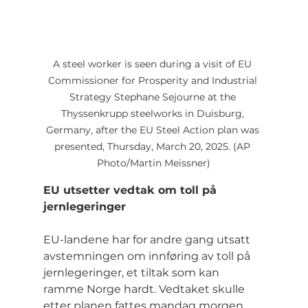
A steel worker is seen during a visit of EU 
Commissioner for Prosperity and Industrial 
Strategy Stephane Sejourne at the 
Thyssenkrupp steelworks in Duisburg, 
Germany, after the EU Steel Action plan was 
presented, Thursday, March 20, 2025. (AP 
Photo/Martin Meissner)
EU utsetter vedtak om toll på 
jernlegeringer
EU-landene har for andre gang utsatt 
avstemningen om innføring av toll på 
jernlegeringer, et tiltak som kan 
ramme Norge hardt. Vedtaket skulle 
etter planen fattes mandag morgen, 