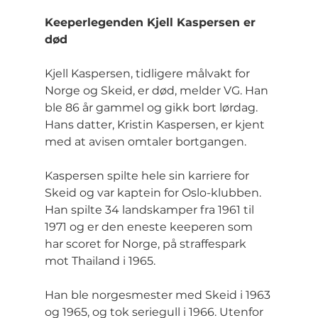
Keeperlegenden Kjell Kaspersen er 
død
Kjell Kaspersen, tidligere målvakt for 
Norge og Skeid, er død, melder VG. Han 
ble 86 år gammel og gikk bort lørdag. 
Hans datter, Kristin Kaspersen, er kjent 
med at avisen omtaler bortgangen.
Kaspersen spilte hele sin karriere for 
Skeid og var kaptein for Oslo-klubben. 
Han spilte 34 landskamper fra 1961 til 
1971 og er den eneste keeperen som 
har scoret for Norge, på straffespark 
mot Thailand i 1965.
Han ble norgesmester med Skeid i 1963 
og 1965, og tok seriegull i 1966. Utenfor 