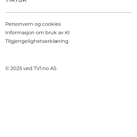
Personvern og cookies
Informasjon om bruk av KI
Tilgjengelighetserklæring
© 2025 ved TV1.no AS