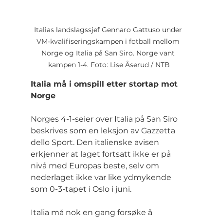
Italias landslagssjef Gennaro Gattuso under 
VM-kvalifiseringskampen i fotball mellom 
Norge og Italia på San Siro. Norge vant 
kampen 1-4. Foto: Lise Åserud / NTB
Italia må i omspill etter stortap mot 
Norge
Norges 4-1-seier over Italia på San Siro 
beskrives som en leksjon av Gazzetta 
dello Sport. Den italienske avisen 
erkjenner at laget fortsatt ikke er på 
nivå med Europas beste, selv om 
nederlaget ikke var like ydmykende 
som 0-3-tapet i Oslo i juni.
Italia må nok en gang forsøke å 