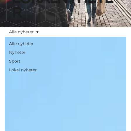
r
Alle nyheter
Alle nyheter
Nyheter
Sport
Lokal nyheter