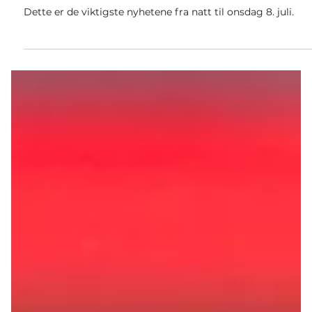
8. juli
3 min lesing
Nyheter
Nattens viktigste nyheter
Dette er de viktigste nyhetene fra natt til onsdag 8. juli.