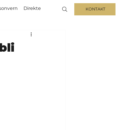
sonvern
Direkte
KONTAKT
bli