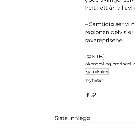
helt i ett år, vil 
– Samtidig ser vi 
regionen delvis er
råvareprisene.
(©NTB)
økonomi og næringsliv
kjemikalier
Nyheter
Siste innlegg