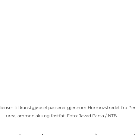
ienser til kunstgjødsel passerer gjennom Hormuzstredet fra Per
urea, ammoniakk og fostfat. Foto: Javad Parsa / NTB