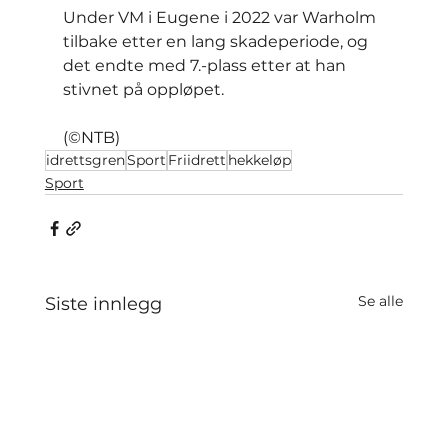
Under VM i Eugene i 2022 var Warholm 
tilbake etter en lang skadeperiode, og 
det endte med 7.-plass etter at han 
stivnet på oppløpet.
(©NTB)
idrettsgren
Sport
Friidrett
hekkeløp
Sport
Se alle
Siste innlegg