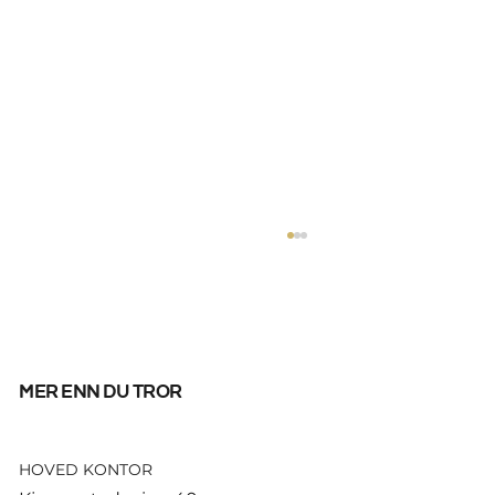
mer enn du tror
HOVED KONTOR
Fifpro med knallhard