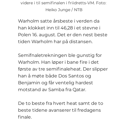
videre i til semifinalen i friidretts-VM. Foto: 
Heiko Junge / NTB
Warholm satte årsbeste i verden da 
han klokket inn til 46,28 i et stevne i 
Polen 16. august. Det er den nest beste 
tiden Warholm har på distansen.
Semifnaletrekningen ble gunstig for 
Warholm. Han løper i bane fire i det 
første av tre semifinaleheat. Der slipper 
han å møte både Dos Santos og 
Benjamin og får ventelig hardest 
motstand av Samba fra Qatar.
De to beste fra hvert heat samt de to 
beste tidene avanserer til fredagens 
finale.