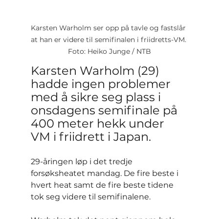
Karsten Warholm ser opp på tavle og fastslår 
at han er videre til semifinalen i friidretts-VM. 
Foto: Heiko Junge / NTB
Karsten Warholm (29) 
hadde ingen problemer 
med å sikre seg plass i 
onsdagens semifinale på 
400 meter hekk under 
VM i friidrett i Japan.
29-åringen løp i det tredje 
forsøksheatet mandag. De fire beste i 
hvert heat samt de fire beste tidene 
tok seg videre til semifinalene.