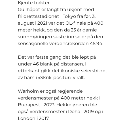
Kjente trakter
Gullhåpet er langt fra ukjent med 
friidrettsstadionet i Tokyo fra før. 3. 
august i 2021 var det OL-finale på 400 
meter hekk, og den da 25 år gamle 
sunnmøringen suste inn seier på den 
sensasjonelle verdensrekorden 45,94.
Det var første gang det ble løpt på 
under 46 blank på distansen. I 
etterkant gikk det ikoniske seiersbildet 
av ham i «Skrik-positur» viralt.
Warholm er også regjerende 
verdensmester på 400 meter hekk i 
Budapest i 2023. Hekkeløperen ble 
også verdensmester i Doha i 2019 og i 
London i 2017.