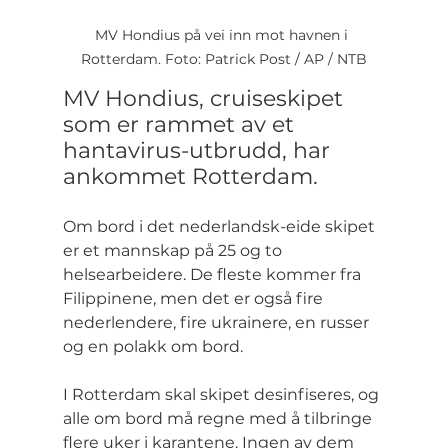
MV Hondius på vei inn mot havnen i 
Rotterdam. Foto: Patrick Post / AP / NTB
MV Hondius, cruiseskipet 
som er rammet av et 
hantavirus-utbrudd, har 
ankommet Rotterdam.
Om bord i det nederlandsk-eide skipet 
er et mannskap på 25 og to 
helsearbeidere. De fleste kommer fra 
Filippinene, men det er også fire 
nederlendere, fire ukrainere, en russer 
og en polakk om bord.
I Rotterdam skal skipet desinfiseres, og 
alle om bord må regne med å tilbringe 
flere uker i karantene. Ingen av dem 