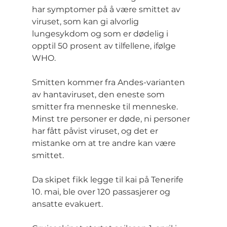
har symptomer på å være smittet av 
viruset, som kan gi alvorlig 
lungesykdom og som er dødelig i 
opptil 50 prosent av tilfellene, ifølge 
WHO.
Smitten kommer fra Andes-varianten 
av hantaviruset, den eneste som 
smitter fra menneske til menneske. 
Minst tre personer er døde, ni personer 
har fått påvist viruset, og det er 
mistanke om at tre andre kan være 
smittet.
Da skipet fikk legge til kai på Tenerife 
10. mai, ble over 120 passasjerer og 
ansatte evakuert.