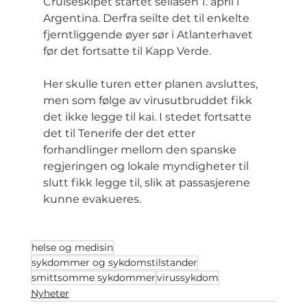
Cruiseskipet startet seilasen 1. april i 
Argentina. Derfra seilte det til enkelte 
fjerntliggende øyer sør i Atlanterhavet 
før det fortsatte til Kapp Verde.
Her skulle turen etter planen avsluttes, 
men som følge av virusutbruddet fikk 
det ikke legge til kai. I stedet fortsatte 
det til Tenerife der det etter 
forhandlinger mellom den spanske 
regjeringen og lokale myndigheter til 
slutt fikk legge til, slik at passasjerene 
kunne evakueres.
helse og medisin
sykdommer og sykdomstilstander
smittsomme sykdommer
virussykdom
Nyheter