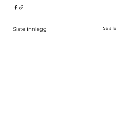
Se alle
Siste innlegg