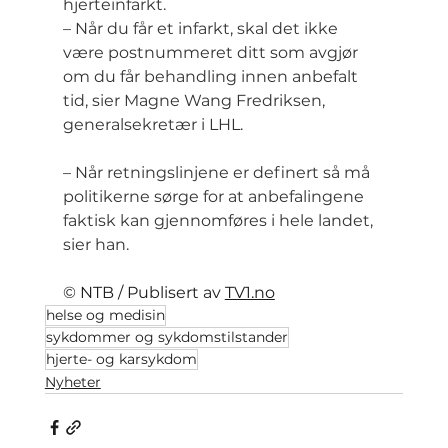
hjerteinfarkt.
– Når du får et infarkt, skal det ikke 
være postnummeret ditt som avgjør 
om du får behandling innen anbefalt 
tid, sier Magne Wang Fredriksen, 
generalsekretær i LHL.
– Når retningslinjene er definert så må 
politikerne sørge for at anbefalingene 
faktisk kan gjennomføres i hele landet, 
sier han.
© NTB / Publisert av 
TV1.no
helse og medisin
sykdommer og sykdomstilstander
hjerte- og karsykdom
Nyheter