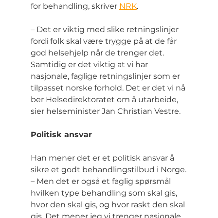
for behandling, skriver 
NRK
.
– Det er viktig med slike retningslinjer 
fordi folk skal være trygge på at de får 
god helsehjelp når de trenger det. 
Samtidig er det viktig at vi har 
nasjonale, faglige retningslinjer som er 
tilpasset norske forhold. Det er det vi nå 
ber Helsedirektoratet om å utarbeide, 
sier helseminister Jan Christian Vestre.
Politisk ansvar
Han mener det er et politisk ansvar å 
sikre et godt behandlingstilbud i Norge.
– Men det er også et faglig spørsmål 
hvilken type behandling som skal gis, 
hvor den skal gis, og hvor raskt den skal 
gis. Det mener jeg vi trenger nasjonale 