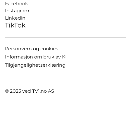
Facebook
Instagram
Linkedin
TikTok
Personvern og cookies
Informasjon om bruk av KI
Tilgjengelighetserklæring
© 2025 ved TV1.no AS