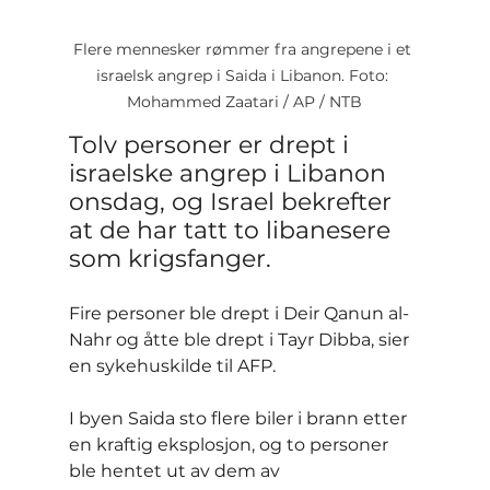
Flere mennesker rømmer fra angrepene i et 
israelsk angrep i Saida i Libanon. Foto: 
Mohammed Zaatari / AP / NTB
Tolv personer er drept i 
israelske angrep i Libanon 
onsdag, og Israel bekrefter 
at de har tatt to libanesere 
som krigsfanger.
Fire personer ble drept i Deir Qanun al-
Nahr og åtte ble drept i Tayr Dibba, sier 
en sykehuskilde til AFP.
I byen Saida sto flere biler i brann etter 
en kraftig eksplosjon, og to personer 
ble hentet ut av dem av 