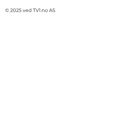
© 2025 ved TV1.no AS