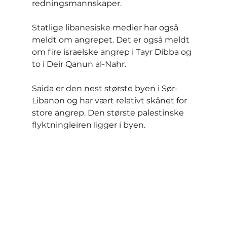
redningsmannskaper.
Statlige libanesiske medier har også 
meldt om angrepet. Det er også meldt 
om fire israelske angrep i Tayr Dibba og 
to i Deir Qanun al-Nahr.
Saida er den nest største byen i Sør-
Libanon og har vært relativt skånet for 
store angrep. Den største palestinske 
flyktningleiren ligger i byen.