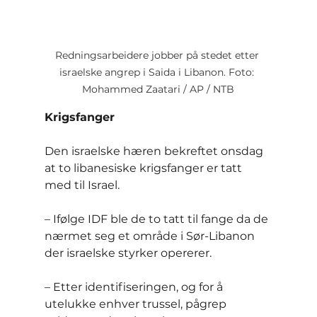
Redningsarbeidere jobber på stedet etter 
israelske angrep i Saida i Libanon. Foto: 
Mohammed Zaatari / AP / NTB
Krigsfanger
Den israelske hæren bekreftet onsdag 
at to libanesiske krigsfanger er tatt 
med til Israel.
– Ifølge IDF ble de to tatt til fange da de 
nærmet seg et område i Sør-Libanon 
der israelske styrker opererer.
– Etter identifiseringen, og for å 
utelukke enhver trussel, pågrep 