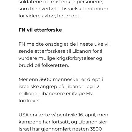
soldatene de mistenkte personene, 
som ble overført til israelsk territorium 
for videre avhør, heter det.
FN vil etterforske
FN meldte onsdag at de i neste uke vil 
sende etterforskere til Libanon for å 
vurdere mulige krigsforbrytelser og 
brudd på folkeretten.
Mer enn 3600 mennesker er drept i 
israelske angrep på Libanon, og 1,2 
millioner libanesere er ifølge FN 
fordrevet.
USA erklærte våpenhvile 16. april, men 
kampene har fortsatt, og Libanon sier 
Israel har gjennomført nesten 3500 