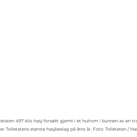
olletaten 497 kilo hasj forsøkt gjemt i et hulrom i bunnen av en tra
er Tolletatens største hasjbeslag på åtte år. Foto: Tolletaten / H