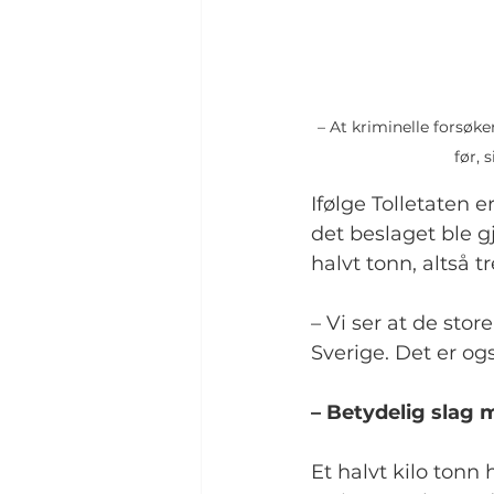
– At kriminelle forsøke
før, 
Ifølge Tolletaten e
det beslaget ble g
halvt tonn, altså tr
– Vi ser at de sto
Sverige. Det er ogs
– Betydelig slag 
Et halvt kilo tonn 