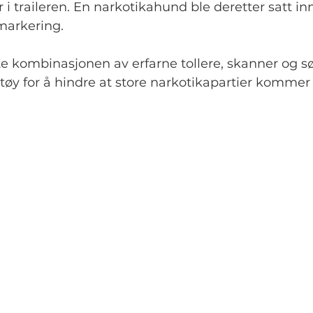
i traileren. En narkotikahund ble deretter satt inn
markering.
te kombinasjonen av erfarne tollere, skanner og 
tøy for å hindre at store narkotikapartier kommer i