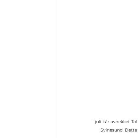
I juli i år avdekket T
Svinesund. Dette 