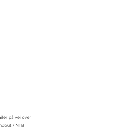
iler på vei over 
andout / NTB