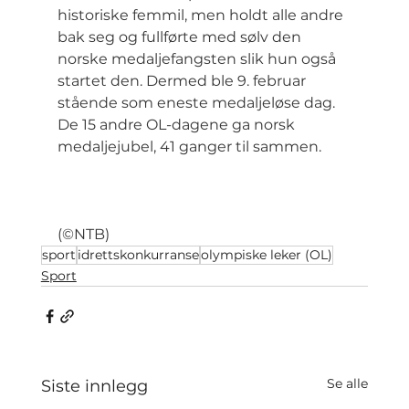
historiske femmil, men holdt alle andre 
bak seg og fullførte med sølv den 
norske medaljefangsten slik hun også 
startet den. Dermed ble 9. februar 
stående som eneste medaljeløse dag. 
De 15 andre OL-dagene ga norsk 
medaljejubel, 41 ganger til sammen.
(©NTB)
sport
idrettskonkurranse
olympiske leker (OL)
Sport
Se alle
Siste innlegg