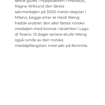
første gullet i hoppbakken i Predazzo, 
Ragne Wiklund den første 
sølvmedaljen på 3000 meter skøyter i 
Milano, begge etter at Heidi Weng 
hadde erobret den aller første norske 
medaljen med bronse i skiathlon i Lago 
di Tesero. 15 dager senere skulle Weng 
også runde av den norske 
medaljefangsten med sølv på femmila.