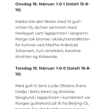
Onsdag 18. februar: 1-0-1 (totalt 15-8-
10)
Klæbo ble den første med 10 gull i 
vinter-OL da han sammen med 
Hedegart vant lagsprinten i langrenn. 
Norge tok bronse i skiskytterstafetten 
for kvinner ved Marthe Kråkstad 
Johansen, Juni Arnekleiv, Karoline 
Knotten og Kirkeeide.
Torsdag 19. februar: 1-0-0 (totalt 16-8-
10)
Med gull til Jens Lurås Oftebro (hans 
tredje i årets leker) og Andreas 
Skoglund i lagsprinten i kombinert var 
Norges gullrekord på 16 fra Beijing-OL 