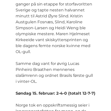
ganger på sin etappe for storfavoritten 
Sverige og tapte nesten halvannet 
minutt til Astrid Øyre Slind. Kristin 
Austgulen Fosnæs, Slind, Karoline 
Simpson-Larsen og Heidi Weng ble 
olympiske mestere. Maren Hjelmeset 
Kirkeeide vant skiskyttersprinten og 
ble dagens femte norske kvinne med 
OL-gull.
Samme dag vant for øvrig Lucas 
Pinheiro Braathen mennenes 
slalåmrenn og ordnet Brasils første gull 
i vinter-OL.
Søndag 15. februar: 2-4-0 (totalt 12-7-7)
Norge tok en oppskriftsmessig seier i 