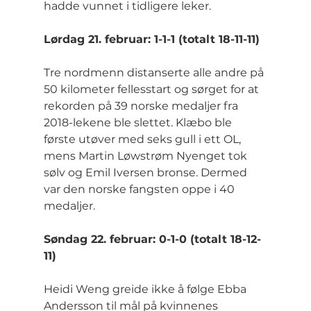
hadde vunnet i tidligere leker.
Lørdag 21. februar: 1-1-1 (totalt 18-11-11)
Tre nordmenn distanserte alle andre på 
50 kilometer fellesstart og sørget for at 
rekorden på 39 norske medaljer fra 
2018-lekene ble slettet. Klæbo ble 
første utøver med seks gull i ett OL, 
mens Martin Løwstrøm Nyenget tok 
sølv og Emil Iversen bronse. Dermed 
var den norske fangsten oppe i 40 
medaljer.
Søndag 22. februar: 0-1-0 (totalt 18-12-
11)
Heidi Weng greide ikke å følge Ebba 
Andersson til mål på kvinnenes 