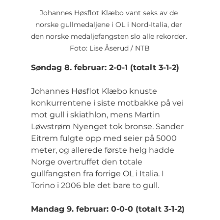
Johannes Høsflot Klæbo vant seks av de 
norske gullmedaljene i OL i Nord-Italia, der 
den norske medaljefangsten slo alle rekorder. 
Foto: Lise Åserud / NTB
Søndag 8. februar: 2-0-1 (totalt 3-1-2)
Johannes Høsflot Klæbo knuste 
konkurrentene i siste motbakke på vei 
mot gull i skiathlon, mens Martin 
Løwstrøm Nyenget tok bronse. Sander 
Eitrem fulgte opp med seier på 5000 
meter, og allerede første helg hadde 
Norge overtruffet den totale 
gullfangsten fra forrige OL i Italia. I 
Torino i 2006 ble det bare to gull.
Mandag 9. februar: 0-0-0 (totalt 3-1-2)