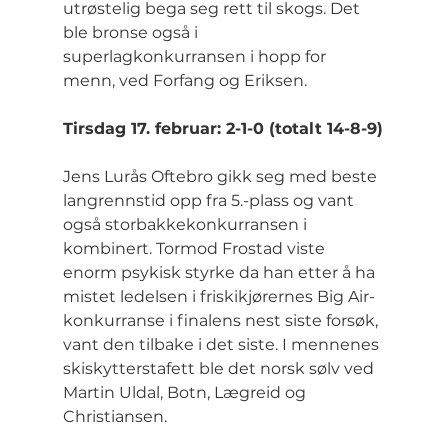
utrøstelig bega seg rett til skogs. Det 
ble bronse også i 
superlagkonkurransen i hopp for 
menn, ved Forfang og Eriksen.
Tirsdag 17. februar: 2-1-0 (totalt 14-8-9)
Jens Lurås Oftebro gikk seg med beste 
langrennstid opp fra 5.-plass og vant 
også storbakkekonkurransen i 
kombinert. Tormod Frostad viste 
enorm psykisk styrke da han etter å ha 
mistet ledelsen i friskikjørernes Big Air-
konkurranse i finalens nest siste forsøk, 
vant den tilbake i det siste. I mennenes 
skiskytterstafett ble det norsk sølv ved 
Martin Uldal, Botn, Lægreid og 
Christiansen.