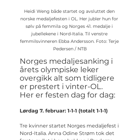
Heidi Weng både startet og avsluttet den 
norske medaljefesten i OL. Her jubler hun for 
sølv på femmila og Norges 41. medalje i 
jubellekene i Nord-Italia. Til venstre 
femmilsvinneren Ebba Andersson. Foto: Terje 
Pedersen / NTB
Norges medaljesanking i 
årets olympiske leker 
overgikk alt som tidligere 
er prestert i vinter-OL. 
Her er festen dag for dag:
Lørdag 7. februar: 1-1-1 (totalt 1-1-1)
Tre kvinner startet Norges medaljefest i 
Nord-Italia. Anna Odine Strøm tok det 