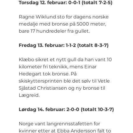
Torsdag 12. februar: 0-0-1 (totalt 7-2-5)
Ragne Wiklund sto for dagens norske 
medalje med bronse på 5000 meter, 
bare 17 hundredeler fra gullet.
Fredag 13. februar: 1-1-2 (totalt 8-3-7)
Klæbo sikret et nytt gull da han vant 10 
kilometer fri teknikk, mens Einar 
Hedegart tok bronse. På 
skiskyttersprinten ble det sølv til Vetle 
Sjåstad Christiansen og ny bronse til 
Lægreid.
Lørdag 14. februar: 2-0-0 (totalt 10-3-7)
Norge vant langrennsstafetten for 
kvinner etter at Ebba Andersson falt to 