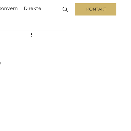
sonvern
Direkte
KONTAKT
r