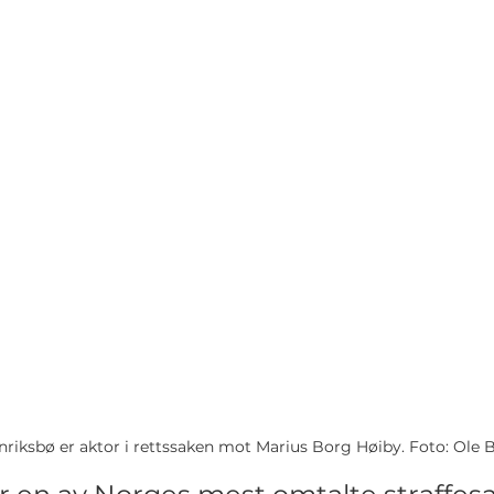
nriksbø er aktor i rettssaken mot Marius Borg Høiby. Foto: Ole