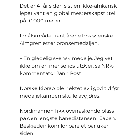
Det er 41 år siden sist en ikke-afrikansk 
løper vant en global mesterskapstittel 
på 10.000 meter.
I målområdet rant årene hos svenske 
Almgren etter bronsemedaljen.
– En gledelig svensk medalje. Jeg vet 
ikke om en mer seriøs utøver, sa NRK-
kommentator Jann Post.
Norske Kibrab ble hektet av i god tid før 
medaljekampen skulle avgjøres.
Nordmannen fikk overraskende plass 
på den lengste banedistansen i Japan. 
Beskjeden kom for bare et par uker 
siden.