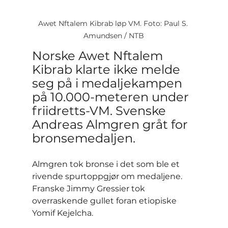
Awet Nftalem Kibrab løp VM. Foto: Paul S. 
Amundsen / NTB
Norske Awet Nftalem 
Kibrab klarte ikke melde 
seg på i medaljekampen 
på 10.000-meteren under 
friidretts-VM. Svenske 
Andreas Almgren gråt for 
bronsemedaljen.
Almgren tok bronse i det som ble et 
rivende spurtoppgjør om medaljene. 
Franske Jimmy Gressier tok 
overraskende gullet foran etiopiske 
Yomif Kejelcha.