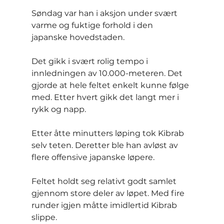
Søndag var han i aksjon under svært 
varme og fuktige forhold i den 
japanske hovedstaden.
Det gikk i svært rolig tempo i 
innledningen av 10.000-meteren. Det 
gjorde at hele feltet enkelt kunne følge 
med. Etter hvert gikk det langt mer i 
rykk og napp.
Etter åtte minutters løping tok Kibrab 
selv teten. Deretter ble han avløst av 
flere offensive japanske løpere.
Feltet holdt seg relativt godt samlet 
gjennom store deler av løpet. Med fire 
runder igjen måtte imidlertid Kibrab 
slippe.