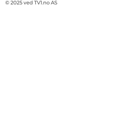
© 2025 ved TV1.no AS