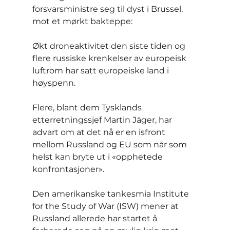
forsvarsministre seg til dyst i Brussel, 
mot et mørkt bakteppe:
Økt droneaktivitet den siste tiden og 
flere russiske krenkelser av europeisk 
luftrom har satt europeiske land i 
høyspenn.
Flere, blant dem Tysklands 
etterretningssjef Martin Jäger, har 
advart om at det nå er en isfront 
mellom Russland og EU som når som 
helst kan bryte ut i «opphetede 
konfrontasjoner».
Den amerikanske tankesmia Institute 
for the Study of War (ISW) mener at 
Russland allerede har startet å 