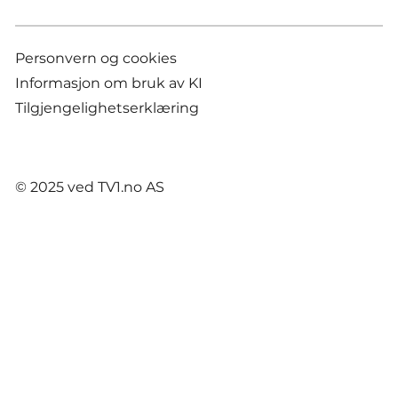
Personvern og cookies
Informasjon om bruk av KI
Tilgjengelighetserklæring
© 2025 ved TV1.no AS