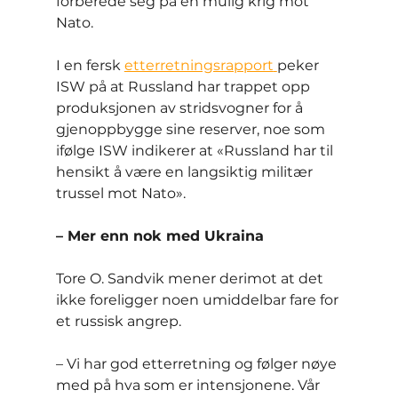
forberede seg på en mulig krig mot 
Nato.
I en fersk 
etterretningsrapport
peker 
ISW på at Russland har trappet opp 
produksjonen av stridsvogner for å 
gjenoppbygge sine reserver, noe som 
ifølge ISW indikerer at «Russland har til 
hensikt å være en langsiktig militær 
trussel mot Nato».
– Mer enn nok med Ukraina
Tore O. Sandvik mener derimot at det 
ikke foreligger noen umiddelbar fare for 
et russisk angrep.
– Vi har god etterretning og følger nøye 
med på hva som er intensjonene. Vår 