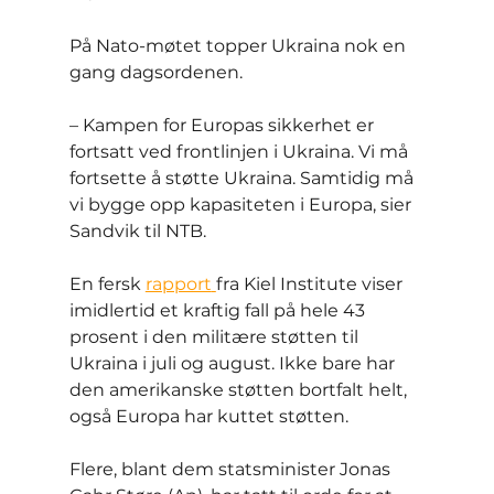
På Nato-møtet topper Ukraina nok en 
gang dagsordenen.
– Kampen for Europas sikkerhet er 
fortsatt ved frontlinjen i Ukraina. Vi må 
fortsette å støtte Ukraina. Samtidig må 
vi bygge opp kapasiteten i Europa, sier 
Sandvik til NTB.
En fersk 
rapport
fra Kiel Institute viser 
imidlertid et kraftig fall på hele 43 
prosent i den militære støtten til 
Ukraina i juli og august. Ikke bare har 
den amerikanske støtten bortfalt helt, 
også Europa har kuttet støtten.
Flere, blant dem statsminister Jonas 