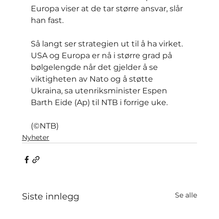
Europa viser at de tar større ansvar, slår 
han fast.
Så langt ser strategien ut til å ha virket. 
USA og Europa er nå i større grad på 
bølgelengde når det gjelder å se 
viktigheten av Nato og å støtte 
Ukraina, sa utenriksminister Espen 
Barth Eide (Ap) til NTB i forrige uke.
(©NTB)
Nyheter
Se alle
Siste innlegg