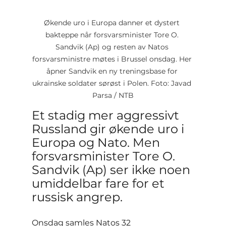
Økende uro i Europa danner et dystert 
bakteppe når forsvarsminister Tore O. 
Sandvik (Ap) og resten av Natos 
forsvarsministre møtes i Brussel onsdag. Her 
åpner Sandvik en ny treningsbase for 
ukrainske soldater sørøst i Polen. Foto: Javad 
Parsa / NTB
Et stadig mer aggressivt 
Russland gir økende uro i 
Europa og Nato. Men 
forsvarsminister Tore O. 
Sandvik (Ap) ser ikke noen 
umiddelbar fare for et 
russisk angrep.
Onsdag samles Natos 32 