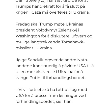
Gahr Støre (Ap), har tatt til orde for at 
Trumps handlekraft for å få slutt på 
krigen i Gaza må overføres til Ukraina.
Fredag skal Trump møte Ukrainas 
president Volodymyr Zelenskyj i 
Washington for å diskutere luftvern og 
mulige langtrekkende Tomahawk-
missiler til Ukraina.
Ifølge Sandvik prøver de andre Nato-
landene kontinuerlig å påvirke USA til å 
ta en mer aktiv rolle i Ukraina for å 
tvinge Putin til forhandlingsbordet.
– Vi vil fortsette å ha tett dialog med 
USA for å presse fram løsninger ved 
forhandlingsbordet, sier han.