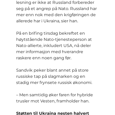
lesning er ikke at Russland forbereder 
seg på et angrep på Nato. Russland har 
mer enn nok med den krigføringen de 
allerede har i Ukraina, sier han.
På en brifing tirsdag bekreftet en 
høytstående Nato-tjenesteperson at 
Nato-allierte, inkludert USA, nå deler 
mer informasjon med hverandre 
raskere enn noen gang før.
Sandvik peker blant annet på store 
russiske tap på slagmarken og en 
stadig mer frynsete russisk økonomi.
– Men samtidig øker faren for hybride 
trusler mot Vesten, framholder han.
Støtten til Ukraina nesten halvert