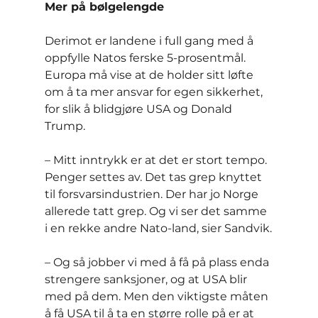
Mer på bølgelengde
Derimot er landene i full gang med å 
oppfylle Natos ferske 5-prosentmål. 
Europa må vise at de holder sitt løfte 
om å ta mer ansvar for egen sikkerhet, 
for slik å blidgjøre USA og Donald 
Trump.
– Mitt inntrykk er at det er stort tempo. 
Penger settes av. Det tas grep knyttet 
til forsvarsindustrien. Der har jo Norge 
allerede tatt grep. Og vi ser det samme 
i en rekke andre Nato-land, sier Sandvik.
– Og så jobber vi med å få på plass enda 
strengere sanksjoner, og at USA blir 
med på dem. Men den viktigste måten 
å få USA til å ta en større rolle på er at 