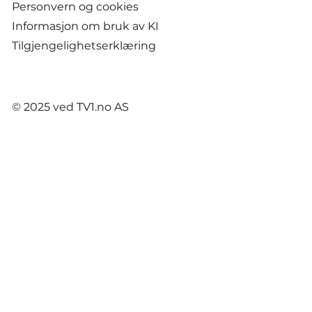
Personvern og cookies
Informasjon om bruk av KI
Tilgjengelighetserklæring
© 2025 ved TV1.no AS