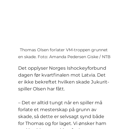
Thomas Olsen forlater VM-troppen grunnet 
en skade. Foto: Amanda Pedersen Giske / NTB
Det opplyser Norges Ishockeyforbund 
dagen før kvartfinalen mot Latvia. Det 
er ikke bekreftet hvilken skade Jukurit-
spiller Olsen har fått.
– Det er alltid tungt når en spiller må 
forlate et mesterskap på grunn av 
skade, så dette er selvsagt synd både 
for Thomas og for laget. Vi ønsker ham 