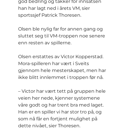
god bedring og takker for innsatsen 
han har lagt ned i årets VM, sier 
sportssjef Patrick Thoresen.
Olsen ble nylig far for annen gang og 
sluttet seg til VM-troppen noe senere 
enn resten av spillerne.
Olsen erstattes av Victor Kopperstad. 
Mora-spilleren har vært i Sveits 
gjennom hele mesterskapet, men har 
ikke blitt innlemmet i troppen før nå.
– Victor har vært tett på gruppen hele 
veien her nede, kjenner systemene 
våre godt og har trent bra med laget. 
Han er en spiller vi har stor tro på, og 
som nå får en fortjent mulighet på 
dette nivået, sier Thoresen.