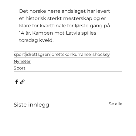
Det norske herrelandslaget har levert 
et historisk sterkt mesterskap og er 
klare for kvartfinale for første gang på 
14 år. Kampen mot Latvia spilles 
torsdag kveld.
sport
idrettsgren
idrettskonkurranse
ishockey
Nyheter
Sport
Se alle
Siste innlegg