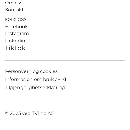
Om oss
Kontakt
FØLG OSS
Facebook
Instagram
Linkedin
TikTok
Personvern og cookies
Informasjon om bruk av KI
Tilgjengelighetserklæring
© 2025 ved TV1.no AS