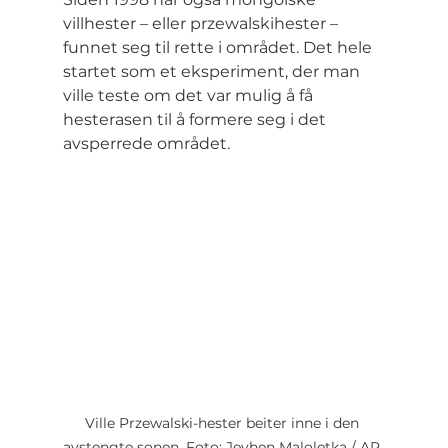
villhester – eller przewalskihester – 
funnet seg til rette i området. Det hele 
startet som et eksperiment, der man 
ville teste om det var mulig å få 
hesterasen til å formere seg i det 
avsperrede området.
Ville Przewalski-hester beiter inne i den 
avstengte sonen. Foto: Jevhen Maloletka / AP 