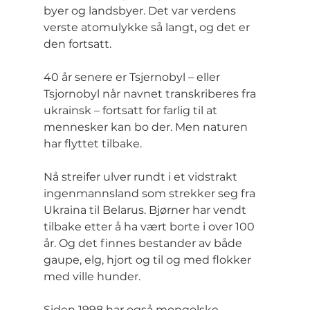
byer og landsbyer. Det var verdens 
verste atomulykke så langt, og det er 
den fortsatt.
40 år senere er Tsjernobyl – eller 
Tsjornobyl når navnet transkriberes fra 
ukrainsk – fortsatt for farlig til at 
mennesker kan bo der. Men naturen 
har flyttet tilbake.
Nå streifer ulver rundt i et vidstrakt 
ingenmannsland som strekker seg fra 
Ukraina til Belarus. Bjørner har vendt 
tilbake etter å ha vært borte i over 100 
år. Og det finnes bestander av både 
gaupe, elg, hjort og til og med flokker 
med ville hunder.
Siden 1998 har også mongolske 