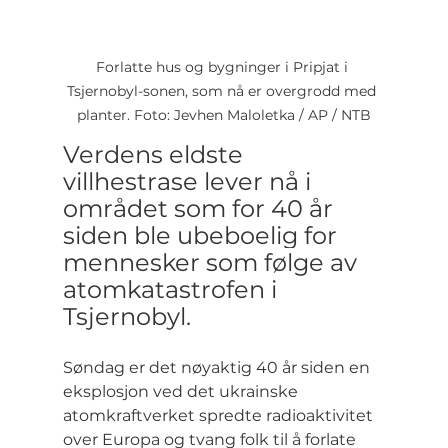
Forlatte hus og bygninger i Pripjat i 
Tsjernobyl-sonen, som nå er overgrodd med 
planter. Foto: Jevhen Maloletka / AP / NTB
Verdens eldste 
villhestrase lever nå i 
området som for 40 år 
siden ble ubeboelig for 
mennesker som følge av 
atomkatastrofen i 
Tsjernobyl.
Søndag er det nøyaktig 40 år siden en 
eksplosjon ved det ukrainske 
atomkraftverket spredte radioaktivitet 
over Europa og tvang folk til å forlate 