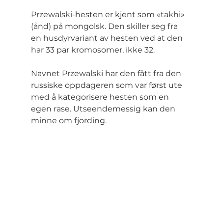
Przewalski-hesten er kjent som «takhi» 
(ånd) på mongolsk. Den skiller seg fra 
en husdyrvariant av hesten ved at den 
har 33 par kromosomer, ikke 32.
Navnet Przewalski har den fått fra den 
russiske oppdageren som var først ute 
med å kategorisere hesten som en 
egen rase. Utseendemessig kan den 
minne om fjording.