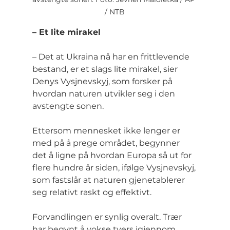
/ NTB
– Et lite mirakel
– Det at Ukraina nå har en frittlevende 
bestand, er et slags lite mirakel, sier 
Denys Vysjnevskyj, som forsker på 
hvordan naturen utvikler seg i den 
avstengte sonen.
Ettersom mennesket ikke lenger er 
med på å prege området, begynner 
det å ligne på hvordan Europa så ut for 
flere hundre år siden, ifølge Vysjnevskyj, 
som fastslår at naturen gjenetablerer 
seg relativt raskt og effektivt.
Forvandlingen er synlig overalt. Trær 
har begynt å vokse tvers igjennom 