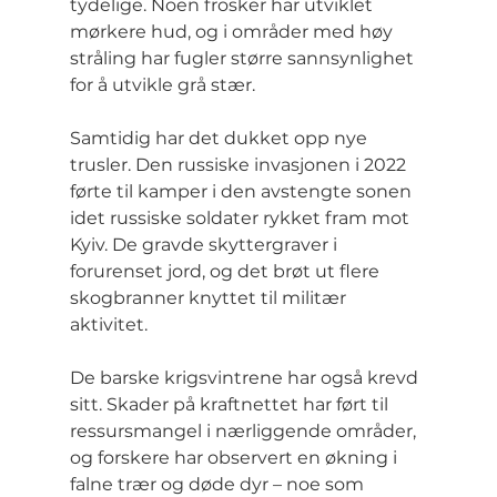
tydelige. Noen frosker har utviklet 
mørkere hud, og i områder med høy 
stråling har fugler større sannsynlighet 
for å utvikle grå stær.
Samtidig har det dukket opp nye 
trusler. Den russiske invasjonen i 2022 
førte til kamper i den avstengte sonen 
idet russiske soldater rykket fram mot 
Kyiv. De gravde skyttergraver i 
forurenset jord, og det brøt ut flere 
skogbranner knyttet til militær 
aktivitet.
De barske krigsvintrene har også krevd 
sitt. Skader på kraftnettet har ført til 
ressursmangel i nærliggende områder, 
og forskere har observert en økning i 
falne trær og døde dyr – noe som 