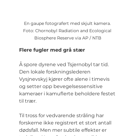
En gaupe fotografert med skjult kamera. 
Foto: Chornobyl Radiation and Ecological 
Biosphere Reserve via AP / NTB
Flere fugler med grå stær
Å spore dyrene ved Tsjernobyl tar tid. 
Den lokale forskningslederen 
Vysjnevskyj kjører ofte alene i timevis 
og setter opp bevegelsessensitive 
kameraer i kamuflerte beholdere festet 
til trær.
Til tross for vedvarende stråling har 
forskerne ikke registrert et stort antall 
dødsfall. Men mer subtile effekter er 