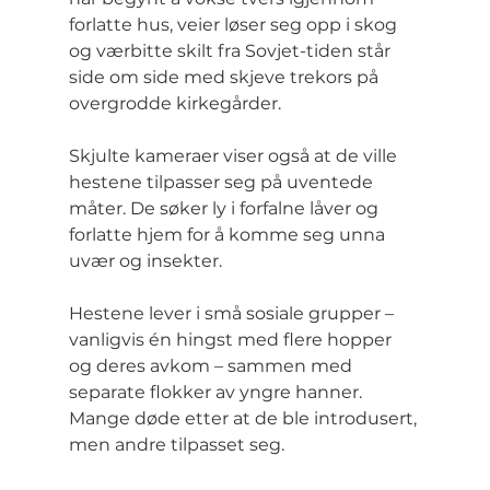
forlatte hus, veier løser seg opp i skog 
og værbitte skilt fra Sovjet-tiden står 
side om side med skjeve trekors på 
overgrodde kirkegårder.
Skjulte kameraer viser også at de ville 
hestene tilpasser seg på uventede 
måter. De søker ly i forfalne låver og 
forlatte hjem for å komme seg unna 
uvær og insekter.
Hestene lever i små sosiale grupper – 
vanligvis én hingst med flere hopper 
og deres avkom – sammen med 
separate flokker av yngre hanner. 
Mange døde etter at de ble introdusert, 
men andre tilpasset seg.