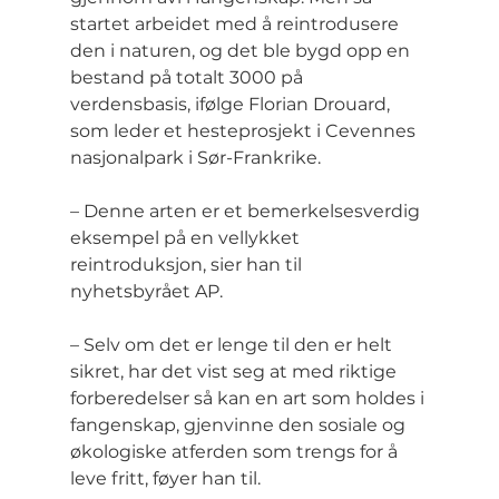
startet arbeidet med å reintrodusere 
den i naturen, og det ble bygd opp en 
bestand på totalt 3000 på 
verdensbasis, ifølge Florian Drouard, 
som leder et hesteprosjekt i Cevennes 
nasjonalpark i Sør-Frankrike.
– Denne arten er et bemerkelsesverdig 
eksempel på en vellykket 
reintroduksjon, sier han til 
nyhetsbyrået AP.
– Selv om det er lenge til den er helt 
sikret, har det vist seg at med riktige 
forberedelser så kan en art som holdes i 
fangenskap, gjenvinne den sosiale og 
økologiske atferden som trengs for å 
leve fritt, føyer han til.