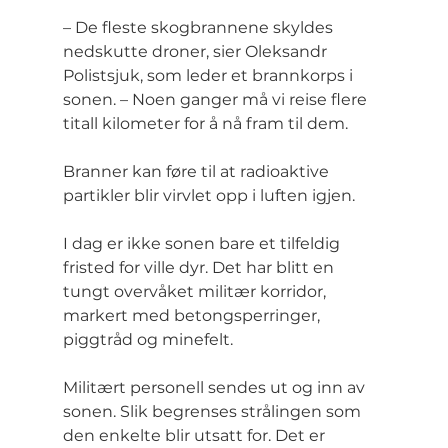
– De fleste skogbrannene skyldes 
nedskutte droner, sier Oleksandr 
Polistsjuk, som leder et brannkorps i 
sonen. – Noen ganger må vi reise flere 
titall kilometer for å nå fram til dem.
Branner kan føre til at radioaktive 
partikler blir virvlet opp i luften igjen.
I dag er ikke sonen bare et tilfeldig 
fristed for ville dyr. Det har blitt en 
tungt overvåket militær korridor, 
markert med betongsperringer, 
piggtråd og minefelt.
Militært personell sendes ut og inn av 
sonen. Slik begrenses strålingen som 
den enkelte blir utsatt for. Det er 