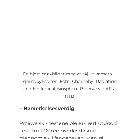
En hjort er avbildet med et skjult kamera i 
Tsjernobyl-sonen. Foto: Chornobyl Radiation 
and Ecological Biosphere Reserve via AP / 
NTB
– Bemerkelsesverdig
Przewalski-hestene ble erklært utdødd 
i det fri i 1969 og overlevde kun 
gjennom avl i fangenskap. Men så 