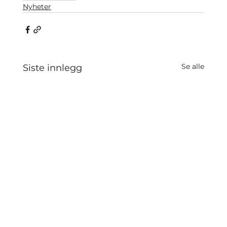
Nyheter
Se alle
Siste innlegg