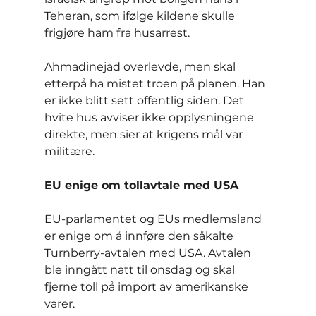
Teheran, som ifølge kildene skulle 
frigjøre ham fra husarrest.
Ahmadinejad overlevde, men skal 
etterpå ha mistet troen på planen. Han 
er ikke blitt sett offentlig siden. Det 
hvite hus avviser ikke opplysningene 
direkte, men sier at krigens mål var 
militære.
EU enige om tollavtale med USA
EU-parlamentet og EUs medlemsland 
er enige om å innføre den såkalte 
Turnberry-avtalen med USA. Avtalen 
ble inngått natt til onsdag og skal 
fjerne toll på import av amerikanske 
varer.