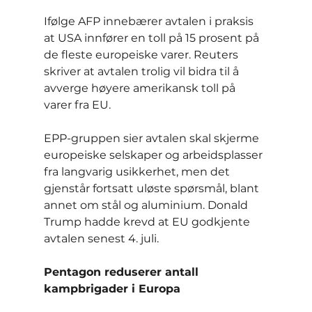
Ifølge AFP innebærer avtalen i praksis 
at USA innfører en toll på 15 prosent på 
de fleste europeiske varer. Reuters 
skriver at avtalen trolig vil bidra til å 
avverge høyere amerikansk toll på 
varer fra EU.
EPP-gruppen sier avtalen skal skjerme 
europeiske selskaper og arbeidsplasser 
fra langvarig usikkerhet, men det 
gjenstår fortsatt uløste spørsmål, blant 
annet om stål og aluminium. Donald 
Trump hadde krevd at EU godkjente 
avtalen senest 4. juli.
Pentagon reduserer antall 
kampbrigader i Europa