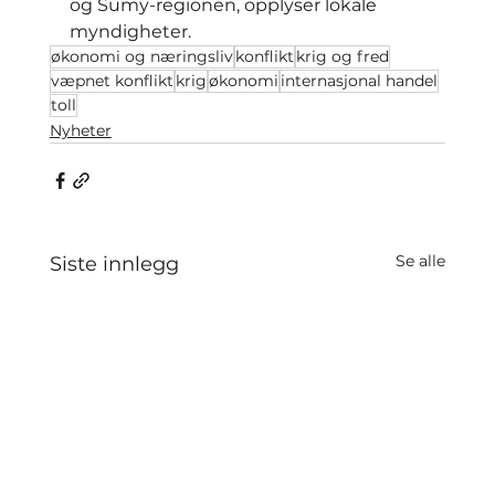
og Sumy-regionen, opplyser lokale 
myndigheter.
økonomi og næringsliv
konflikt
krig og fred
væpnet konflikt
krig
økonomi
internasjonal handel
toll
Nyheter
Se alle
Siste innlegg