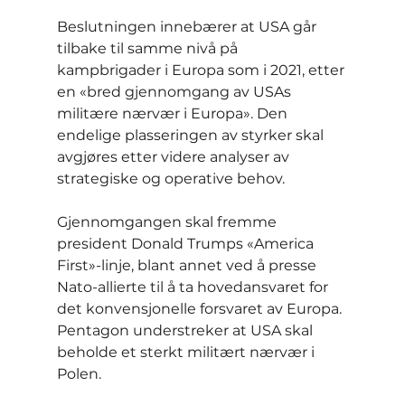
Beslutningen innebærer at USA går 
tilbake til samme nivå på 
kampbrigader i Europa som i 2021, etter 
en «bred gjennomgang av USAs 
militære nærvær i Europa». Den 
endelige plasseringen av styrker skal 
avgjøres etter videre analyser av 
strategiske og operative behov.
Gjennomgangen skal fremme 
president Donald Trumps «America 
First»-linje, blant annet ved å presse 
Nato-allierte til å ta hovedansvaret for 
det konvensjonelle forsvaret av Europa. 
Pentagon understreker at USA skal 
beholde et sterkt militært nærvær i 
Polen.