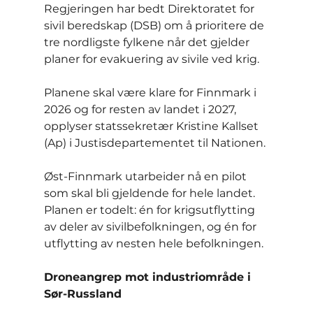
Regjeringen har bedt Direktoratet for 
sivil beredskap (DSB) om å prioritere de 
tre nordligste fylkene når det gjelder 
planer for evakuering av sivile ved krig.
Planene skal være klare for Finnmark i 
2026 og for resten av landet i 2027, 
opplyser statssekretær Kristine Kallset 
(Ap) i Justisdepartementet til Nationen.
Øst-Finnmark utarbeider nå en pilot 
som skal bli gjeldende for hele landet. 
Planen er todelt: én for krigsutflytting 
av deler av sivilbefolkningen, og én for 
utflytting av nesten hele befolkningen.
Droneangrep mot industriområde i 
Sør-Russland