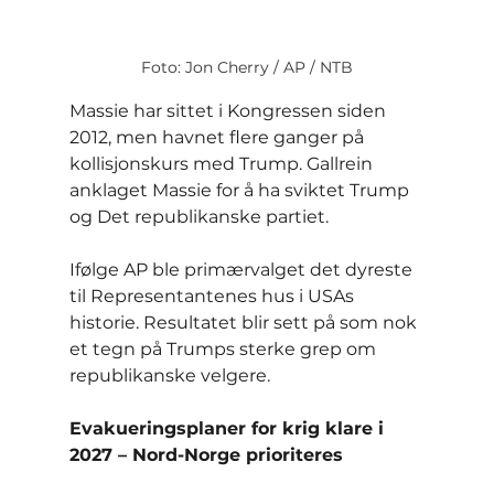
Foto: Jon Cherry / AP / NTB
Massie har sittet i Kongressen siden 
2012, men havnet flere ganger på 
kollisjonskurs med Trump. Gallrein 
anklaget Massie for å ha sviktet Trump 
og Det republikanske partiet.
Ifølge AP ble primærvalget det dyreste 
til Representantenes hus i USAs 
historie. Resultatet blir sett på som nok 
et tegn på Trumps sterke grep om 
republikanske velgere.
Evakueringsplaner for krig klare i 
2027 – Nord-Norge prioriteres