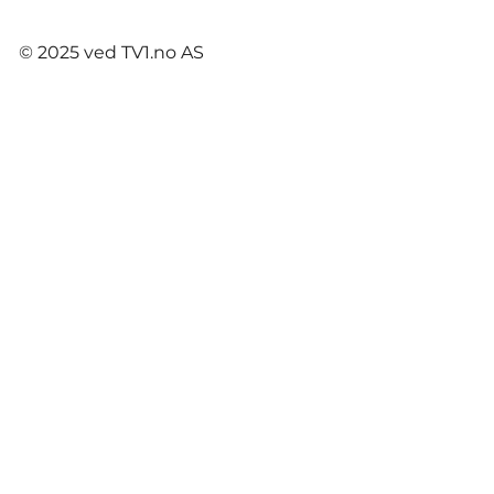
© 2025 ved TV1.no AS