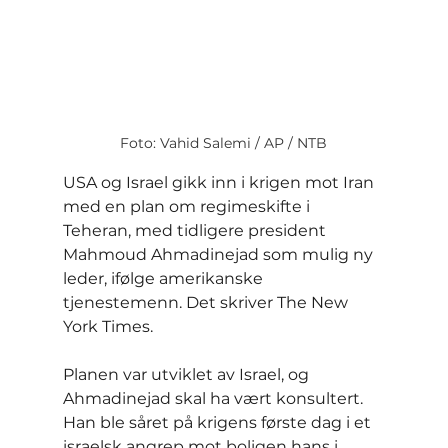
Foto: Vahid Salemi / AP / NTB
USA og Israel gikk inn i krigen mot Iran 
med en plan om regimeskifte i 
Teheran, med tidligere president 
Mahmoud Ahmadinejad som mulig ny 
leder, ifølge amerikanske 
tjenestemenn. Det skriver The New 
York Times.
Planen var utviklet av Israel, og 
Ahmadinejad skal ha vært konsultert. 
Han ble såret på krigens første dag i et 
israelsk angrep mot boligen hans i 