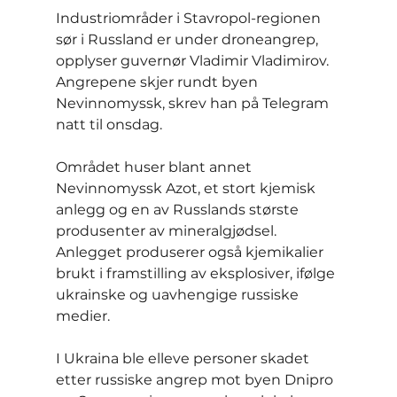
Industriområder i Stavropol-regionen 
sør i Russland er under droneangrep, 
opplyser guvernør Vladimir Vladimirov. 
Angrepene skjer rundt byen 
Nevinnomyssk, skrev han på Telegram 
natt til onsdag.
Området huser blant annet 
Nevinnomyssk Azot, et stort kjemisk 
anlegg og en av Russlands største 
produsenter av mineralgjødsel. 
Anlegget produserer også kjemikalier 
brukt i framstilling av eksplosiver, ifølge 
ukrainske og uavhengige russiske 
medier.
I Ukraina ble elleve personer skadet 
etter russiske angrep mot byen Dnipro 