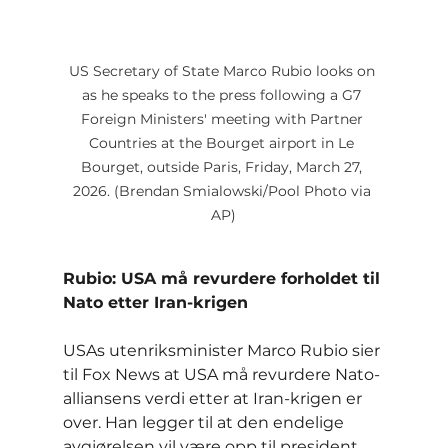
US Secretary of State Marco Rubio looks on 
as he speaks to the press following a G7 
Foreign Ministers' meeting with Partner 
Countries at the Bourget airport in Le 
Bourget, outside Paris, Friday, March 27, 
2026. (Brendan Smialowski/Pool Photo via 
AP)
Rubio: USA må revurdere forholdet til 
Nato etter Iran-krigen
USAs utenriksminister Marco Rubio sier 
til Fox News at USA må revurdere Nato-
alliansens verdi etter at Iran-krigen er 
over. Han legger til at den endelige 
avgjørelsen vil være opp til president 