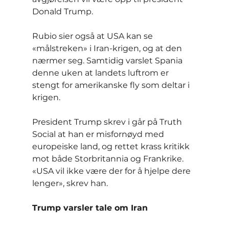
Donald Trump.
Rubio sier også at USA kan se 
«målstreken» i Iran-krigen, og at den 
nærmer seg. Samtidig varslet Spania 
denne uken at landets luftrom er 
stengt for amerikanske fly som deltar i 
krigen.
President Trump skrev i går på Truth 
Social at han er misfornøyd med 
europeiske land, og rettet krass kritikk 
mot både Storbritannia og Frankrike. 
«USA vil ikke være der for å hjelpe dere 
lenger», skrev han.
Trump varsler tale om Iran