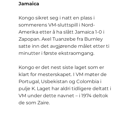
Jamaica
Kongo sikret seg i natt en plass i 
sommerens VM-sluttspill i Nord-
Amerika etter å ha slått Jamaica 1-0 i 
Zapopan. Axel Tuanzebe fra Burnley 
satte inn det avgjørende målet etter ti 
minutter i første ekstraomgang.
Kongo er det nest siste laget som er 
klart for mesterskapet. I VM møter de 
Portugal, Usbekistan og Colombia i 
pulje K. Laget har aldri tidligere deltatt i 
VM under dette navnet – i 1974 deltok 
de som Zaire.