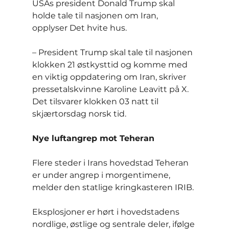
USAs president Donald Trump skal 
holde tale til nasjonen om Iran, 
opplyser Det hvite hus.
– President Trump skal tale til nasjonen 
klokken 21 østkysttid og komme med 
en viktig oppdatering om Iran, skriver 
pressetalskvinne Karoline Leavitt på X. 
Det tilsvarer klokken 03 natt til 
skjærtorsdag norsk tid.
Nye luftangrep mot Teheran
Flere steder i Irans hovedstad Teheran 
er under angrep i morgentimene, 
melder den statlige kringkasteren IRIB.
Eksplosjoner er hørt i hovedstadens 
nordlige, østlige og sentrale deler, ifølge 