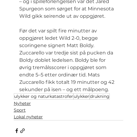
– og i spilleforlengelsen var det Jared 
Spurgeon som sørget for at Minnesota 
Wild gikk seirende ut av oppgjøret.
Før det var spilt fire minutter av 
oppgjøret ledet Wild 2-0, begge 
scoringene signert Matt Boldy. 
Zuccarello var tredje sist på pucken da 
Boldy doblet ledelsen. Boldy ble for 
øvrig tremålsscorer i oppgjøret som 
endte 5–5 etter ordinær tid. Mats 
Zuccarello fikk totalt 19 minutter og 42 
sekunder på isen – og ett målpoeng.
ulykker og naturkatastrofer
ulykker
drukning
Nyheter
Sport
Lokal nyheter