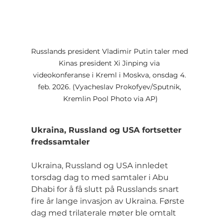
Russlands president Vladimir Putin taler med 
Kinas president Xi Jinping via 
videokonferanse i Kreml i Moskva, onsdag 4. 
feb. 2026. (Vyacheslav Prokofyev/Sputnik, 
Kremlin Pool Photo via AP)
Ukraina, Russland og USA fortsetter 
fredssamtaler
Ukraina, Russland og USA innledet 
torsdag dag to med samtaler i Abu 
Dhabi for å få slutt på Russlands snart 
fire år lange invasjon av Ukraina. Første 
dag med trilaterale møter ble omtalt 