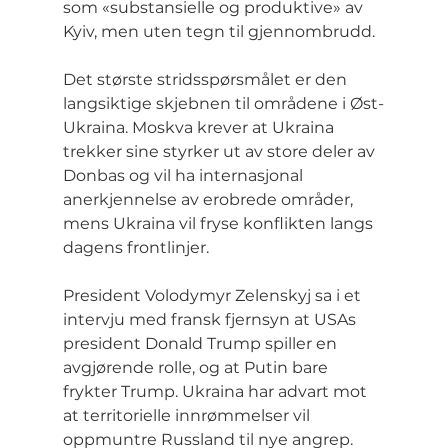
som «substansielle og produktive» av 
Kyiv, men uten tegn til gjennombrudd.
Det største stridsspørsmålet er den 
langsiktige skjebnen til områdene i Øst-
Ukraina. Moskva krever at Ukraina 
trekker sine styrker ut av store deler av 
Donbas og vil ha internasjonal 
anerkjennelse av erobrede områder, 
mens Ukraina vil fryse konflikten langs 
dagens frontlinjer.
President Volodymyr Zelenskyj sa i et 
intervju med fransk fjernsyn at USAs 
president Donald Trump spiller en 
avgjørende rolle, og at Putin bare 
frykter Trump. Ukraina har advart mot 
at territorielle innrømmelser vil 
oppmuntre Russland til nye angrep.