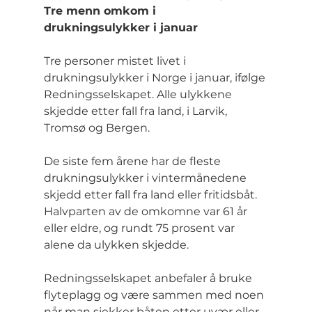
Tre menn omkom i 
drukningsulykker i januar
Tre personer mistet livet i 
drukningsulykker i Norge i januar, ifølge 
Redningsselskapet. Alle ulykkene 
skjedde etter fall fra land, i Larvik, 
Tromsø og Bergen.
De siste fem årene har de fleste 
drukningsulykker i vintermånedene 
skjedd etter fall fra land eller fritidsbåt. 
Halvparten av de omkomne var 61 år 
eller eldre, og rundt 75 prosent var 
alene da ulykken skjedde.
Redningsselskapet anbefaler å bruke 
flyteplagg og være sammen med noen 
når man sjekker båten etter uvær eller 