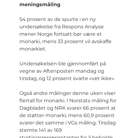
meningsmåling
54 prosent av de spurte i en ny 
undersøkelse fra Respons Analyse 
mener Norge fortsatt bør være et 
monarki, mens 33 prosent vil avskaffe 
monarkiet. 
Undersøkelsen ble gjennomført på 
vegne av Aftenposten mandag og 
tirsdag, og 12 prosent svarte «vet ikke».
Også andre målinger denne uken viser 
flertall for monarki. I Norstats måling for 
Dagbladet og NRK svarer 66 prosent at 
de støtter monarki, mens 60,9 prosent 
svarer det samme i VGs måling. Tirsdag 
stemte 141 av 169 
stortingsrepresentanter for å beholde 