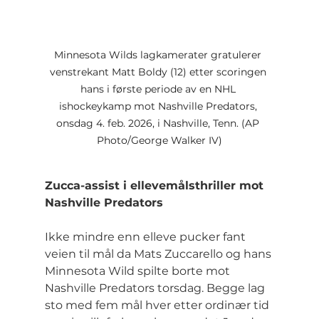
Minnesota Wilds lagkamerater gratulerer 
venstrekant Matt Boldy (12) etter scoringen 
hans i første periode av en NHL 
ishockeykamp mot Nashville Predators, 
onsdag 4. feb. 2026, i Nashville, Tenn. (AP 
Photo/George Walker IV)
Zucca-assist i ellevemålsthriller mot 
Nashville Predators
Ikke mindre enn elleve pucker fant 
veien til mål da Mats Zuccarello og hans 
Minnesota Wild spilte borte mot 
Nashville Predators torsdag. Begge lag 
sto med fem mål hver etter ordinær tid 