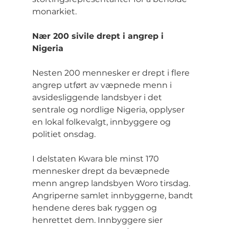
monarkiet.
Nær 200 sivile drept i angrep i 
Nigeria
Nesten 200 mennesker er drept i flere 
angrep utført av væpnede menn i 
avsidesliggende landsbyer i det 
sentrale og nordlige Nigeria, opplyser 
en lokal folkevalgt, innbyggere og 
politiet onsdag.
I delstaten Kwara ble minst 170 
mennesker drept da bevæpnede 
menn angrep landsbyen Woro tirsdag. 
Angriperne samlet innbyggerne, bandt 
hendene deres bak ryggen og 
henrettet dem. Innbyggere sier 