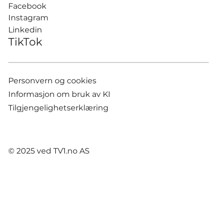
Facebook
Instagram
Linkedin
TikTok
Personvern og cookies
Informasjon om bruk av KI
Tilgjengelighetserklæring
© 2025 ved TV1.no AS