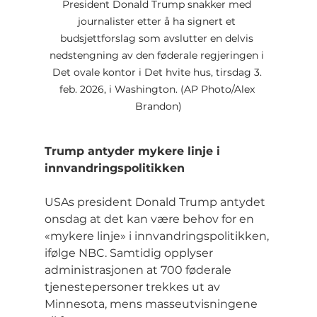
President Donald Trump snakker med 
journalister etter å ha signert et 
budsjettforslag som avslutter en delvis 
nedstengning av den føderale regjeringen i 
Det ovale kontor i Det hvite hus, tirsdag 3. 
feb. 2026, i Washington. (AP Photo/Alex 
Brandon)
Trump antyder mykere linje i 
innvandringspolitikken
USAs president Donald Trump antydet 
onsdag at det kan være behov for en 
«mykere linje» i innvandringspolitikken, 
ifølge NBC. Samtidig opplyser 
administrasjonen at 700 føderale 
tjenestepersoner trekkes ut av 
Minnesota, mens masseutvisningene 