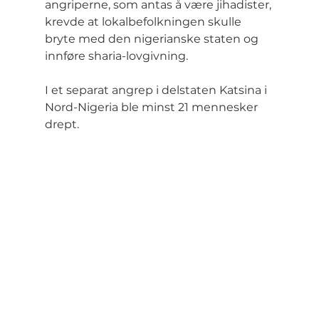
angriperne, som antas å være jihadister, 
krevde at lokalbefolkningen skulle 
bryte med den nigerianske staten og 
innføre sharia-lovgivning.
I et separat angrep i delstaten Katsina i 
Nord-Nigeria ble minst 21 mennesker 
drept.