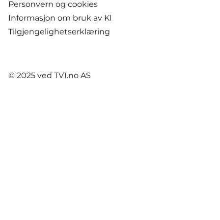
Personvern og cookies
Informasjon om bruk av KI
Tilgjengelighetserklæring
© 2025 ved TV1.no AS