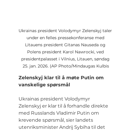
Ukrainas president Volodymyr Zelenskyj taler 
under en felles pressekonferanse med 
Litauens president Gitanas Nauseda og 
Polens president Karol Nawrocki, ved 
presidentpalasset i Vilnius, Litauen, søndag 
25. jan. 2026. (AP Photo/Mindaugas Kulbis
Zelenskyj klar til å møte Putin om 
vanskelige spørsmål
Ukrainas president Volodymyr 
Zelenskyj er klar til å forhandle direkte 
med Russlands Vladimir Putin om 
krevende spørsmål, sier landets 
utenriksminister Andrij Sybiha til det 