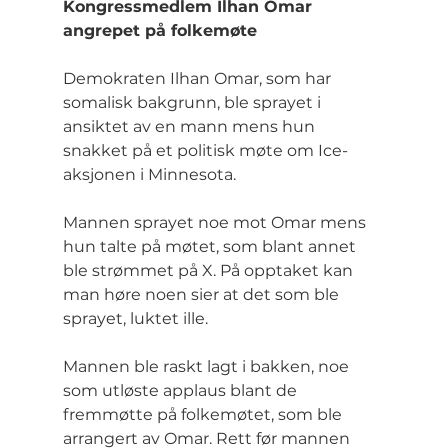
Kongressmedlem Ilhan Omar 
angrepet på folkemøte
Demokraten Ilhan Omar, som har 
somalisk bakgrunn, ble sprayet i 
ansiktet av en mann mens hun 
snakket på et politisk møte om Ice-
aksjonen i Minnesota. 
Mannen sprayet noe mot Omar mens 
hun talte på møtet, som blant annet 
ble strømmet på X. På opptaket kan 
man høre noen sier at det som ble 
sprayet, luktet ille.
Mannen ble raskt lagt i bakken, noe 
som utløste applaus blant de 
fremmøtte på folkemøtet, som ble 
arrangert av Omar. Rett før mannen 