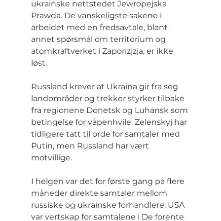
ukrainske nettstedet Jewropejska 
Prawda. De vanskeligste sakene i 
arbeidet med en fredsavtale, blant 
annet spørsmål om territorium og 
atomkraftverket i Zaporizjzja, er ikke 
løst.
Russland krever at Ukraina gir fra seg 
landområder og trekker styrker tilbake 
fra regionene Donetsk og Luhansk som 
betingelse for våpenhvile. Zelenskyj har 
tidligere tatt til orde for samtaler med 
Putin, men Russland har vært 
motvillige.
I helgen var det for første gang på flere 
måneder direkte samtaler mellom 
russiske og ukrainske forhandlere. USA 
var vertskap for samtalene i De forente 