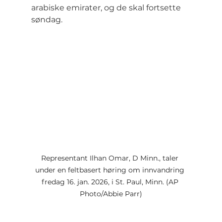
arabiske emirater, og de skal fortsette 
søndag.
Representant Ilhan Omar, D Minn., taler 
under en feltbasert høring om innvandring 
fredag 16. jan. 2026, i St. Paul, Minn. (AP 
Photo/Abbie Parr)