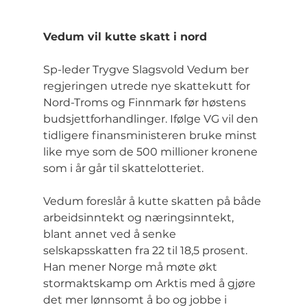
Vedum vil kutte skatt i nord
Sp-leder Trygve Slagsvold Vedum ber 
regjeringen utrede nye skattekutt for 
Nord-Troms og Finnmark før høstens 
budsjettforhandlinger. Ifølge VG vil den 
tidligere finansministeren bruke minst 
like mye som de 500 millioner kronene 
som i år går til skattelotteriet.
Vedum foreslår å kutte skatten på både 
arbeidsinntekt og næringsinntekt, 
blant annet ved å senke 
selskapsskatten fra 22 til 18,5 prosent. 
Han mener Norge må møte økt 
stormaktskamp om Arktis med å gjøre 
det mer lønnsomt å bo og jobbe i 