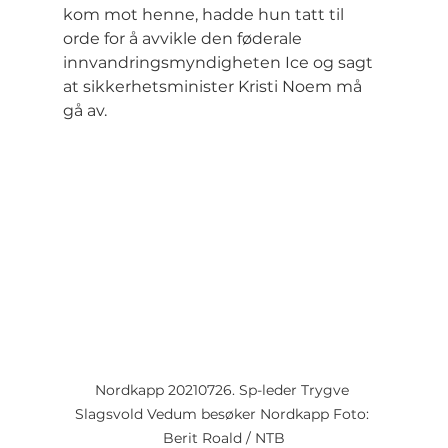
kom mot henne, hadde hun tatt til 
orde for å avvikle den føderale 
innvandringsmyndigheten Ice og sagt 
at sikkerhetsminister Kristi Noem må 
gå av.
Nordkapp 20210726. Sp-leder Trygve 
Slagsvold Vedum besøker Nordkapp Foto: 
Berit Roald / NTB