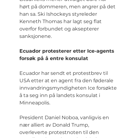
hørt på dommeren, men angrer på det 
han sa. Ski Ishockeys styreleder 
Kenneth Thomas har lagt seg flat 
overfor forbundet og aksepterer 
sanksjonene.
Ecuador protesterer etter Ice-agents 
forsøk på å entre konsulat
Ecuador har sendt et protestbrev til 
USA etter at en agent fra den føderale 
innvandringsmyndigheten Ice forsøkte 
å ta seg inn på landets konsulat i 
Minneapolis. 
President Daniel Noboa, vanligvis en 
nær alliert av Donald Trump, 
overleverte protestnoten til den 