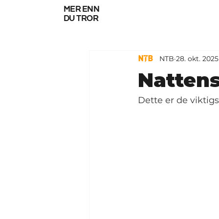
mer enn
du tror
NTB
28. okt. 2025
Nattens
Dette er de viktigs