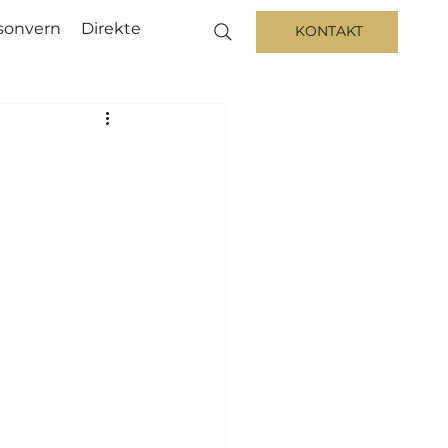
sonvern
Direkte
KONTAKT