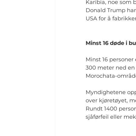
Karibia, noe som 
Donald Trump har 
USA for å fabrikker
Minst 16 døde i bu
Minst 16 personer 
300 meter ned en 
Morochata-område
Myndighetene oppl
over kjøretøyet, m
Rundt 1400 personer
sjåførfeil eller m