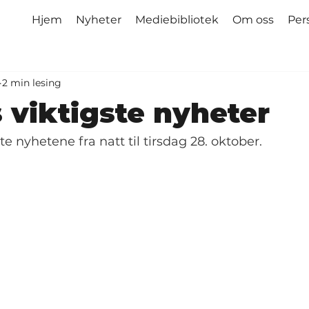
Hjem
Nyheter
Mediebibliotek
Om oss
Per
2 min lesing
 viktigste nyheter
te nyhetene fra natt til tirsdag 28. oktober.