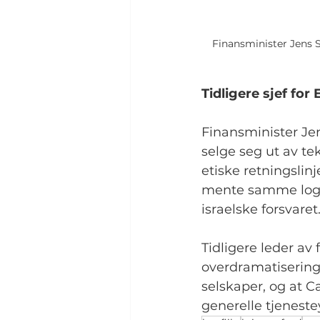
Finansminister Jens S
Tidligere sjef for
Finansminister Jen
selge seg ut av t
etiske retningslinj
mente samme logik
israelske forsvaret
Tidligere leder av
overdramatisering.
selskaper, og at C
generelle tjeneste