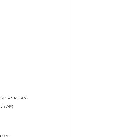
 den 47. ASEAN-
 via AP)
 den 