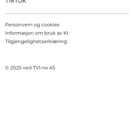
TikTok
Personvern og cookies
Informasjon om bruk av KI
Tilgjengelighetserklæring
© 2025 ved TV1.no AS