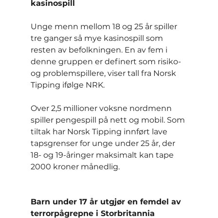
kasinospill
Unge menn mellom 18 og 25 år spiller 
tre ganger så mye kasinospill som 
resten av befolkningen. En av fem i 
denne gruppen er definert som risiko- 
og problemspillere, viser tall fra Norsk 
Tipping ifølge NRK.
Over 2,5 millioner voksne nordmenn 
spiller pengespill på nett og mobil. Som 
tiltak har Norsk Tipping innført lave 
tapsgrenser for unge under 25 år, der 
18- og 19-åringer maksimalt kan tape 
2000 kroner månedlig.
Barn under 17 år utgjør en femdel av 
terrorpågrepne i Storbritannia