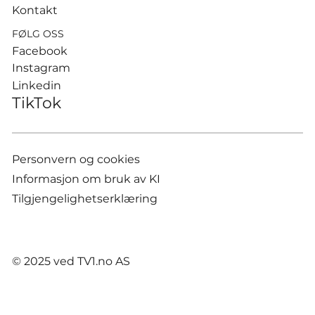
Kontakt
FØLG OSS
Facebook
Instagram
Linkedin
TikTok
Personvern og cookies
Informasjon om bruk av KI
Tilgjengelighetserklæring
© 2025 ved TV1.no AS