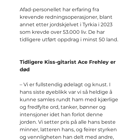
Afad-personellet har erfaring fra 
krevende redningsoperasjoner, blant 
annet etter jordskjelvet i Tyrkia i 2023 
som krevde over 53.000 liv. De har 
tidligere utført oppdrag i minst 50 land.
Tidligere Kiss-gitarist Ace Frehley er 
død
– Vi er fullstendig ødelagt og knust. I 
hans siste øyeblikk var vi så heldige å 
kunne samles rundt ham med kjærlige 
og fredfylte ord, tanker, bønner og 
intensjoner idet han forlot denne 
jorden. Vi setter pris på alle hans beste 
minner, latteren hans, og feirer styrken 
og vennligheten han delt med andre, 