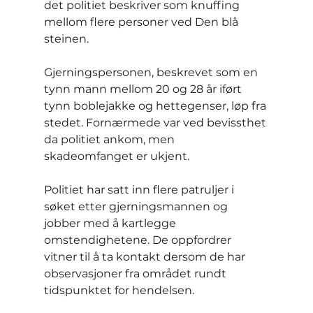
det politiet beskriver som knuffing 
mellom flere personer ved Den blå 
steinen.
Gjerningspersonen, beskrevet som en 
tynn mann mellom 20 og 28 år iført 
tynn boblejakke og hettegenser, løp fra 
stedet. Fornærmede var ved bevissthet 
da politiet ankom, men 
skadeomfanget er ukjent.
Politiet har satt inn flere patruljer i 
søket etter gjerningsmannen og 
jobber med å kartlegge 
omstendighetene. De oppfordrer 
vitner til å ta kontakt dersom de har 
observasjoner fra området rundt 
tidspunktet for hendelsen.