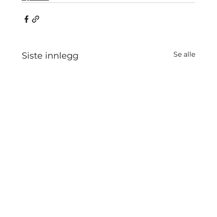
Se alle
Siste innlegg