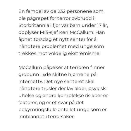
En femdel av de 232 personene som 
ble pågrepet for terrorlovbrudd i 
Storbritannia i fjor var barn under 17 år, 
opplyser MI5-sjef Ken McCallum. Han 
åpnet torsdag et nytt senter for å 
håndtere problemet med unge som 
trekkes mot voldelig ekstremisme.
McCallum påpeker at terroren finner 
grobunn i «de skitne hjørnene på 
internett». Det nye senteret skal 
håndtere trusler der lav alder, psykisk 
uhelse og andre komplekse risikoer er 
faktorer, og er et svar på det 
bekymringsfulle antallet unge som er 
innblandet i terrorsaker.