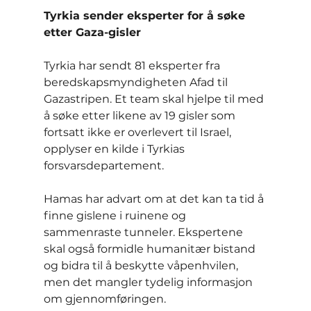
Tyrkia sender eksperter for å søke 
etter Gaza-gisler
Tyrkia har sendt 81 eksperter fra 
beredskapsmyndigheten Afad til 
Gazastripen. Et team skal hjelpe til med 
å søke etter likene av 19 gisler som 
fortsatt ikke er overlevert til Israel, 
opplyser en kilde i Tyrkias 
forsvarsdepartement.
Hamas har advart om at det kan ta tid å 
finne gislene i ruinene og 
sammenraste tunneler. Ekspertene 
skal også formidle humanitær bistand 
og bidra til å beskytte våpenhvilen, 
men det mangler tydelig informasjon 
om gjennomføringen.