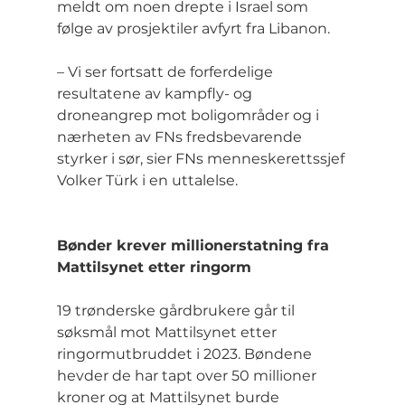
meldt om noen drepte i Israel som 
følge av prosjektiler avfyrt fra Libanon.
– Vi ser fortsatt de forferdelige 
resultatene av kampfly- og 
droneangrep mot boligområder og i 
nærheten av FNs fredsbevarende 
styrker i sør, sier FNs menneskerettssjef 
Volker Türk i en uttalelse.
Bønder krever millionerstatning fra 
Mattilsynet etter ringorm
19 trønderske gårdbrukere går til 
søksmål mot Mattilsynet etter 
ringormutbruddet i 2023. Bøndene 
hevder de har tapt over 50 millioner 
kroner og at Mattilsynet burde 