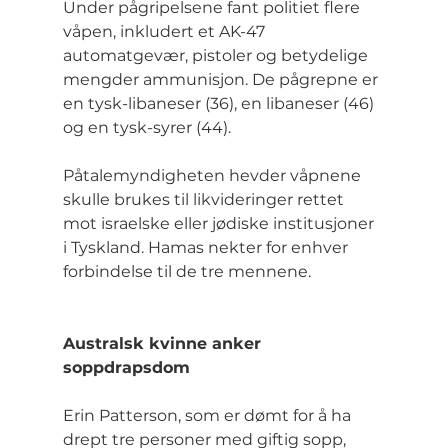
Under pågripelsene fant politiet flere 
våpen, inkludert et AK-47 
automatgevær, pistoler og betydelige 
mengder ammunisjon. De pågrepne er 
en tysk-libaneser (36), en libaneser (46) 
og en tysk-syrer (44).
Påtalemyndigheten hevder våpnene 
skulle brukes til likvideringer rettet 
mot israelske eller jødiske institusjoner 
i Tyskland. Hamas nekter for enhver 
forbindelse til de tre mennene.
Australsk kvinne anker 
soppdrapsdom
Erin Patterson, som er dømt for å ha 
drept tre personer med giftig sopp, 