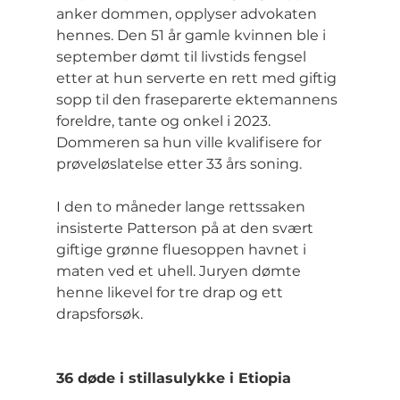
anker dommen, opplyser advokaten 
hennes. Den 51 år gamle kvinnen ble i 
september dømt til livstids fengsel 
etter at hun serverte en rett med giftig 
sopp til den fraseparerte ektemannens 
foreldre, tante og onkel i 2023. 
Dommeren sa hun ville kvalifisere for 
prøveløslatelse etter 33 års soning.
I den to måneder lange rettssaken 
insisterte Patterson på at den svært 
giftige grønne fluesoppen havnet i 
maten ved et uhell. Juryen dømte 
henne likevel for tre drap og ett 
drapsforsøk.
36 døde i stillasulykke i Etiopia