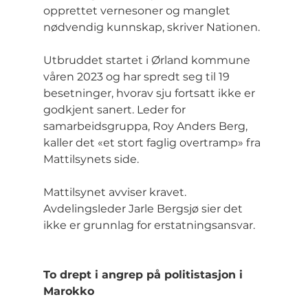
opprettet vernesoner og manglet 
nødvendig kunnskap, skriver Nationen.
Utbruddet startet i Ørland kommune 
våren 2023 og har spredt seg til 19 
besetninger, hvorav sju fortsatt ikke er 
godkjent sanert. Leder for 
samarbeidsgruppa, Roy Anders Berg, 
kaller det «et stort faglig overtramp» fra 
Mattilsynets side.
Mattilsynet avviser kravet. 
Avdelingsleder Jarle Bergsjø sier det 
ikke er grunnlag for erstatningsansvar.
To drept i angrep på politistasjon i 
Marokko