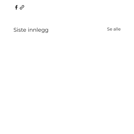
Se alle
Siste innlegg