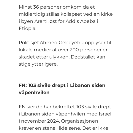
Minst 36 personer omkom da et 
midlertidig stillas kollapset ved en kirke 
i byen Arerti, øst for Addis Abeba i 
Etiopia.
Politisjef Ahmed Gebeyehu opplyser til 
lokale medier at over 200 personer er 
skadet etter ulykken. Dødstallet kan 
stige ytterligere.
FN: 103 sivile drept i Libanon siden 
våpenhvilen
FN sier de har bekreftet 103 sivile drept 
i Libanon siden våpenhvilen med Israel 
i november 2024. Organisasjonen 
krever en stans i lidelsene. Det er ikke 