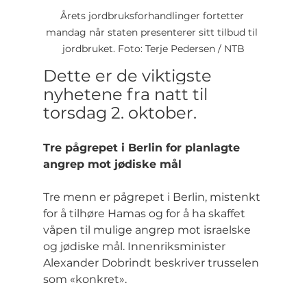
Årets jordbruksforhandlinger fortetter 
mandag når staten presenterer sitt tilbud til 
jordbruket. Foto: Terje Pedersen / NTB
Dette er de viktigste 
nyhetene fra natt til 
torsdag 2. oktober.
Tre pågrepet i Berlin for planlagte 
angrep mot jødiske mål
Tre menn er pågrepet i Berlin, mistenkt 
for å tilhøre Hamas og for å ha skaffet 
våpen til mulige angrep mot israelske 
og jødiske mål. Innenriksminister 
Alexander Dobrindt beskriver trusselen 
som «konkret».