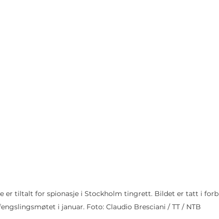
er tiltalt for spionasje i Stockholm tingrett. Bildet er tatt i fo
fengslingsmøtet i januar. Foto: Claudio Bresciani / TT / NTB