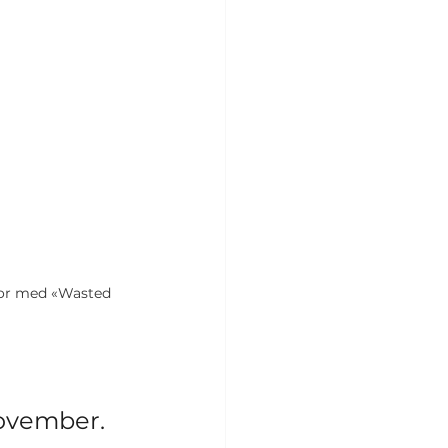
fjor med «Wasted 
november.