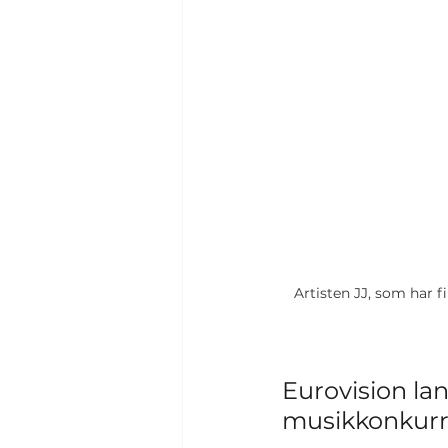
Artisten JJ, som har f
Eurovision lans
musikkonkurra