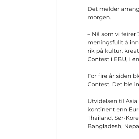
Det melder arrang
morgen.
– Nå som vi feirer 
meningsfullt å in
rik på kultur, krea
Contest i EBU, i en
For fire år siden 
Contest. Det ble i
Utvidelsen til Asia
kontinent enn Euro
Thailand, Sør-Kore
Bangladesh, Nepa