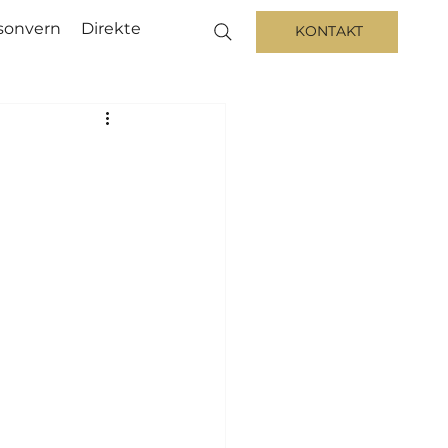
sonvern
Direkte
KONTAKT