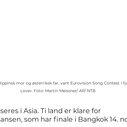
ilippinsk mor og østerriksk far, vant Eurovision Song Contest i 
Love». Foto: Martin Meissner/ AP/ NTB
eres i Asia. Ti land er klare for 
nsen, som har finale i Bangkok 14. 