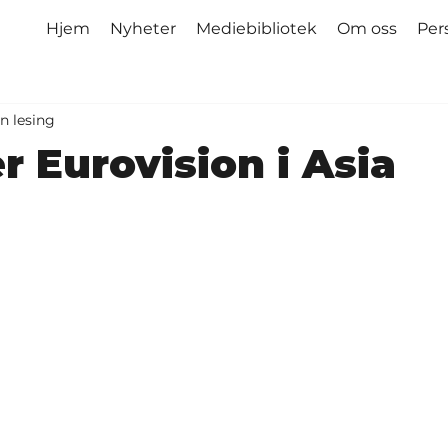
Hjem
Nyheter
Mediebibliotek
Om oss
Per
n lesing
r Eurovision i Asia