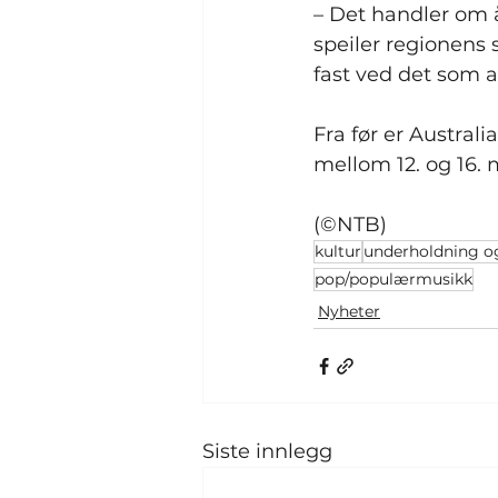
– Det handler om 
speiler regionens 
fast ved det som al
Fra før er Austral
mellom 12. og 16. 
(©NTB)
kultur
underholdning o
pop/populærmusikk
Nyheter
Siste innlegg