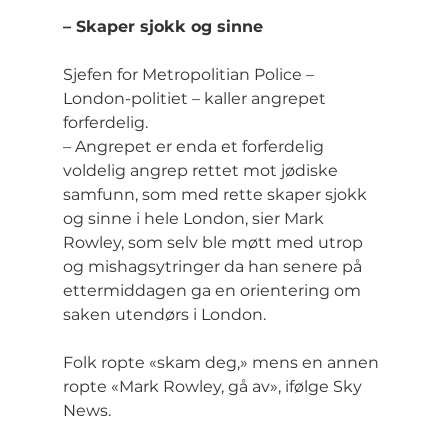
– Skaper sjokk og sinne
Sjefen for Metropolitian Police – 
London-politiet – kaller angrepet 
forferdelig.
– Angrepet er enda et forferdelig 
voldelig angrep rettet mot jødiske 
samfunn, som med rette skaper sjokk 
og sinne i hele London, sier Mark 
Rowley, som selv ble møtt med utrop 
og mishagsytringer da han senere på 
ettermiddagen ga en orientering om 
saken utendørs i London.
Folk ropte «skam deg,» mens en annen 
ropte «Mark Rowley, gå av», ifølge Sky 
News.