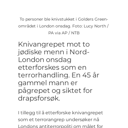
To personer ble knivstukket i Golders Green-
området i London onsdag. Foto: Lucy North / 
PA via AP / NTB
Knivangrepet mot to 
jødiske menn i Nord-
London onsdag 
etterforskes som en 
terrorhandling. En 45 år 
gammel mann er 
pågrepet og siktet for 
drapsforsøk.
I tillegg til å etterforske knivangrepet 
som et terrorangrep undersøker nå 
Londons antiterrorpoliti om målet for 