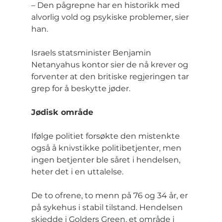
– Den pågrepne har en historikk med 
alvorlig vold og psykiske problemer, sier 
han.
Israels statsminister Benjamin 
Netanyahus kontor sier de nå krever og 
forventer at den britiske regjeringen tar 
grep for å beskytte jøder.
Jødisk område
Ifølge politiet forsøkte den mistenkte 
også å knivstikke politibetjenter, men 
ingen betjenter ble såret i hendelsen, 
heter det i en uttalelse.
De to ofrene, to menn på 76 og 34 år, er 
på sykehus i stabil tilstand. Hendelsen 
skjedde i Golders Green, et område i 