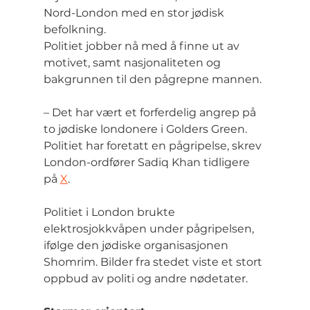
Nord-London med en stor jødisk 
befolkning.
Politiet jobber nå med å finne ut av 
motivet, samt nasjonaliteten og 
bakgrunnen til den pågrepne mannen.
– Det har vært et forferdelig angrep på 
to jødiske londonere i Golders Green. 
Politiet har foretatt en pågripelse, skrev 
London-ordfører Sadiq Khan tidligere 
på 
X
.
Politiet i London brukte 
elektrosjokkvåpen under pågripelsen, 
ifølge den jødiske organisasjonen 
Shomrim. Bilder fra stedet viste et stort 
oppbud av politi og andre nødetater.