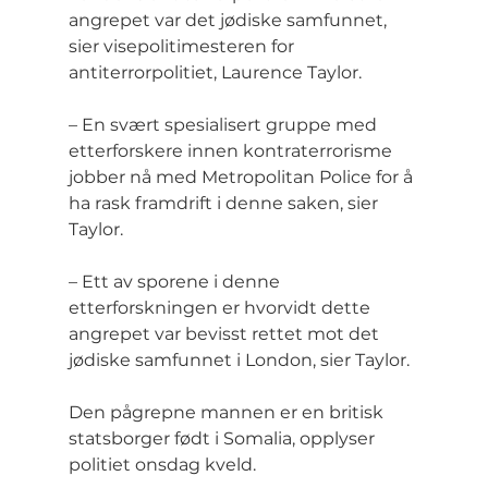
angrepet var det jødiske samfunnet, 
sier visepolitimesteren for 
antiterrorpolitiet, Laurence Taylor.
– En svært spesialisert gruppe med 
etterforskere innen kontraterrorisme 
jobber nå med Metropolitan Police for å 
ha rask framdrift i denne saken, sier 
Taylor.
– Ett av sporene i denne 
etterforskningen er hvorvidt dette 
angrepet var bevisst rettet mot det 
jødiske samfunnet i London, sier Taylor.
Den pågrepne mannen er en britisk 
statsborger født i Somalia, opplyser 
politiet onsdag kveld.