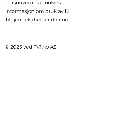
Personvern og cookies
Informasjon om bruk av KI
Tilgjengelighetserklæring
© 2025 ved TV1.no AS