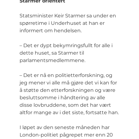
Starmer orientert
Statsminister Keir Starmer sa under en 
spørretime i Underhuset at han er 
informert om hendelsen.
– Det er dypt bekymringsfullt for alle i 
dette huset, sa Starmer til 
parlamentsmedlemmene.
– Det er nå en politietterforskning, og 
jeg mener vi alle må gjøre det vi kan for 
å støtte den etterforskningen og være 
besluttsomme i håndtering av alle 
disse lovbruddene, som det har vært 
altfor mange av i det siste, fortsatte han.
I løpet av den seneste måneden har 
London-politiet pågrepet mer enn 20 