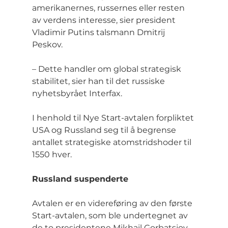
amerikanernes, russernes eller resten 
av verdens interesse, sier president 
Vladimir Putins talsmann Dmitrij 
Peskov.
– Dette handler om global strategisk 
stabilitet, sier han til det russiske 
nyhetsbyrået Interfax.
I henhold til Nye Start-avtalen forpliktet 
USA og Russland seg til å begrense 
antallet strategiske atomstridshoder til 
1550 hver.
Russland suspenderte
Avtalen er en videreføring av den første 
Start-avtalen, som ble undertegnet av 
de to presidentene Mikhail Gorbatsjov 