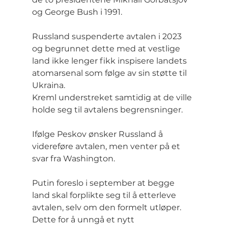
og George Bush i 1991.
Russland suspenderte avtalen i 2023 
og begrunnet dette med at vestlige 
land ikke lenger fikk inspisere landets 
atomarsenal som følge av sin støtte til 
Ukraina. 
Kreml understreket samtidig at de ville 
holde seg til avtalens begrensninger.
Ifølge Peskov ønsker Russland å 
videreføre avtalen, men venter på et 
svar fra Washington.
Putin foreslo i september at begge 
land skal forplikte seg til å etterleve 
avtalen, selv om den formelt utløper. 
Dette for å unngå et nytt 