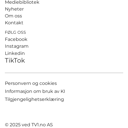
Mediebibliotek
Nyheter
Om oss
Kontakt
FØLG OSS
Facebook
Instagram
Linkedin
TikTok
Personvern og cookies
Informasjon om bruk av KI
Tilgjengelighetserklæring
© 2025 ved TV1.no AS