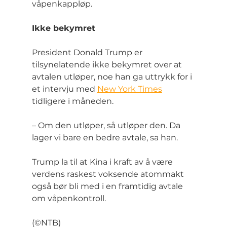
våpenkappløp.
Ikke bekymret
President Donald Trump er 
tilsynelatende ikke bekymret over at 
avtalen utløper, noe han ga uttrykk for i 
et intervju med 
New York Times
tidligere i måneden.
– Om den utløper, så utløper den. Da 
lager vi bare en bedre avtale, sa han.
Trump la til at Kina i kraft av å være 
verdens raskest voksende atommakt 
også bør bli med i en framtidig avtale 
om våpenkontroll.
(©NTB)