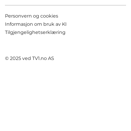
Personvern og cookies
Informasjon om bruk av KI
Tilgjengelighetserklæring
© 2025 ved TV1.no AS