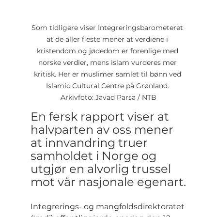
Som tidligere viser Integreringsbarometeret 
at de aller fleste mener at verdiene i 
kristendom og jødedom er forenlige med 
norske verdier, mens islam vurderes mer 
kritisk. Her er muslimer samlet til bønn ved 
Islamic Cultural Centre på Grønland. 
Arkivfoto: Javad Parsa / NTB
En fersk rapport viser at 
halvparten av oss mener 
at innvandring truer 
samholdet i Norge og 
utgjør en alvorlig trussel 
mot vår nasjonale egenart.
Integrerings- og mangfoldsdirektoratet 