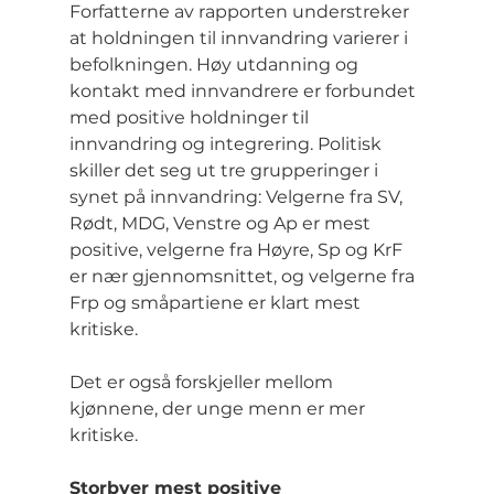
Forfatterne av rapporten understreker 
at holdningen til innvandring varierer i 
befolkningen. Høy utdanning og 
kontakt med innvandrere er forbundet 
med positive holdninger til 
innvandring og integrering. Politisk 
skiller det seg ut tre grupperinger i 
synet på innvandring: Velgerne fra SV, 
Rødt, MDG, Venstre og Ap er mest 
positive, velgerne fra Høyre, Sp og KrF 
er nær gjennomsnittet, og velgerne fra 
Frp og småpartiene er klart mest 
kritiske.
Det er også forskjeller mellom 
kjønnene, der unge menn er mer 
kritiske.
Storbyer mest positive