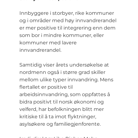
Innbyggere i storbyer, rike kommuner 
og i områder med høy innvandrerandel 
er mer positive til integrering enn dem 
som bor i mindre kommuner, eller 
kommuner med lavere 
innvandrerandel.
Samtidig viser årets undersøkelse at 
nordmenn også i større grad skiller 
mellom ulike typer innvandring. Mens 
flertallet er positive til 
arbeidsinnvandring, som oppfattes å 
bidra positivt til norsk økonomi og 
velferd, har befolkningen blitt mer 
kritiske til å ta imot flyktninger, 
asylsøkere og familiegjenforente.