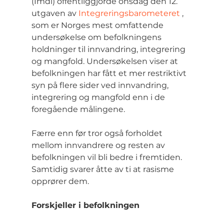
(Imdi) offentliggjorde onsdag den 12. 
utgaven av 
Integreringsbarometeret
 , 
som er Norges mest omfattende 
undersøkelse om befolkningens 
holdninger til innvandring, integrering 
og mangfold. Undersøkelsen viser at 
befolkningen har fått et mer restriktivt 
syn på flere sider ved innvandring, 
integrering og mangfold enn i de 
foregående målingene.
Færre enn før tror også forholdet 
mellom innvandrere og resten av 
befolkningen vil bli bedre i fremtiden. 
Samtidig svarer åtte av ti at rasisme 
opprører dem.
Forskjeller i befolkningen