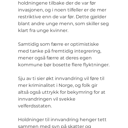
holdningene tilbake der de var før 
invasjonen, og i noen tilfeller er de mer 
restriktive enn de var før. Dette gjelder 
blant andre unge menn, som skiller seg 
klart fra unge kvinner.
Samtidig som færre er optimistiske 
med tanke på fremtidig integrering, 
mener også færre at deres egen 
kommune bør bosette flere flyktninger.
Sju av ti sier økt innvandring vil føre til 
mer kriminalitet i Norge, og folk gir 
altså også uttrykk for bekymring for at 
innvandringen vil svekke 
velferdsstaten.
Holdninger til innvandring henger tett 
sammen med syn på skatter og 