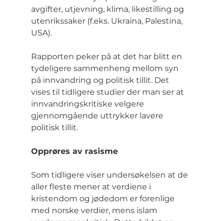
avgifter, utjevning, klima, likestilling og 
utenrikssaker (f.eks. Ukraina, Palestina, 
USA).
Rapporten peker på at det har blitt en 
tydeligere sammenheng mellom syn 
på innvandring og politisk tillit. Det 
vises til tidligere studier der man ser at 
innvandringskritiske velgere 
gjennomgående uttrykker lavere 
politisk tillit.
Opprøres av rasisme
Som tidligere viser undersøkelsen at de 
aller fleste mener at verdiene i 
kristendom og jødedom er forenlige 
med norske verdier, mens islam 