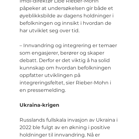
Imdi-direktør Libe Rieber-Mohn 
påpeker at undersøkelsen gir både et 
øyeblikksbilde av dagens holdninger i 
befolkningen og innsikt i hvordan de 
har utviklet seg over tid.
– Innvandring og integrering er temaer 
som engasjerer, berører og skaper 
debatt. Derfor er det viktig å ha solid 
kunnskap om hvordan befolkningen 
oppfatter utviklingen på 
integreringsfeltet, sier Rieber-Mohn i 
en pressemelding.
Ukraina-krigen
Russlands fullskala invasjon av Ukraina i 
2022 ble fulgt av en økning i positive 
holdninger til innvandring. Nå er 