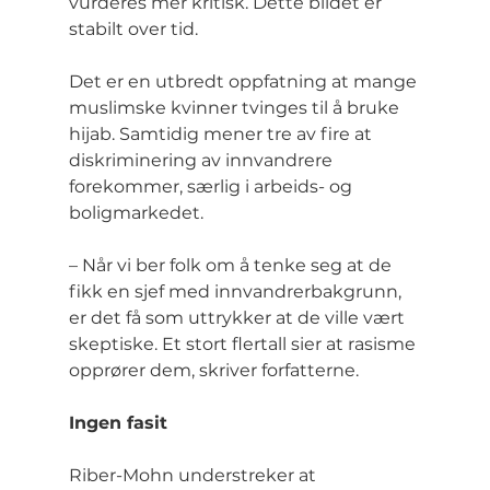
vurderes mer kritisk. Dette bildet er 
stabilt over tid.
Det er en utbredt oppfatning at mange 
muslimske kvinner tvinges til å bruke 
hijab. Samtidig mener tre av fire at 
diskriminering av innvandrere 
forekommer, særlig i arbeids- og 
boligmarkedet.
– Når vi ber folk om å tenke seg at de 
fikk en sjef med innvandrerbakgrunn, 
er det få som uttrykker at de ville vært 
skeptiske. Et stort flertall sier at rasisme 
opprører dem, skriver forfatterne.
Ingen fasit
Riber-Mohn understreker at 