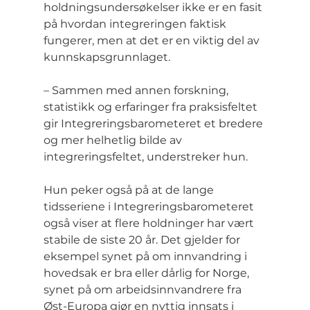
holdningsundersøkelser ikke er en fasit 
på hvordan integreringen faktisk 
fungerer, men at det er en viktig del av 
kunnskapsgrunnlaget.
– Sammen med annen forskning, 
statistikk og erfaringer fra praksisfeltet 
gir Integreringsbarometeret et bredere 
og mer helhetlig bilde av 
integreringsfeltet, understreker hun.
Hun peker også på at de lange 
tidsseriene i Integreringsbarometeret 
også viser at flere holdninger har vært 
stabile de siste 20 år. Det gjelder for 
eksempel synet på om innvandring i 
hovedsak er bra eller dårlig for Norge, 
synet på om arbeidsinnvandrere fra 
Øst-Europa gjør en nyttig innsats i 