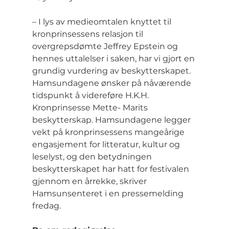
– I lys av medieomtalen knyttet til 
kronprinsessens relasjon til 
overgrepsdømte Jeffrey Epstein og 
hennes uttalelser i saken, har vi gjort en 
grundig vurdering av beskytterskapet. 
Hamsundagene ønsker på nåværende 
tidspunkt å videreføre H.K.H. 
Kronprinsesse Mette- Marits 
beskytterskap. Hamsundagene legger 
vekt på kronprinsessens mangeårige 
engasjement for litteratur, kultur og 
leselyst, og den betydningen 
beskytterskapet har hatt for festivalen 
gjennom en årrekke, skriver 
Hamsunsenteret i en pressemelding 
fredag.