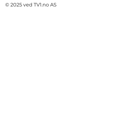
© 2025 ved TV1.no AS