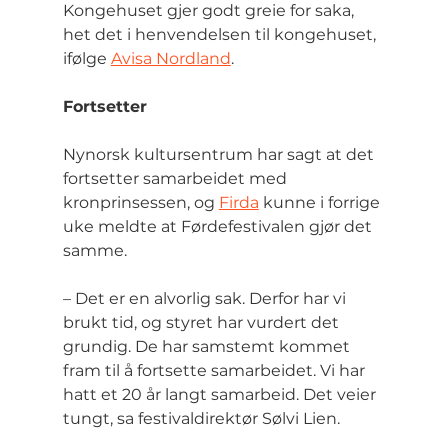
Kongehuset gjer godt greie for saka, 
het det i henvendelsen til kongehuset, 
ifølge 
Avisa Nordland
.
Fortsetter
Nynorsk kultursentrum har sagt at det 
fortsetter samarbeidet med 
kronprinsessen, og 
Firda
 kunne i forrige 
uke meldte at Førdefestivalen gjør det 
samme.
– Det er en alvorlig sak. Derfor har vi 
brukt tid, og styret har vurdert det 
grundig. De har samstemt kommet 
fram til å fortsette samarbeidet. Vi har 
hatt et 20 år langt samarbeid. Det veier 
tungt, sa festivaldirektør Sølvi Lien.