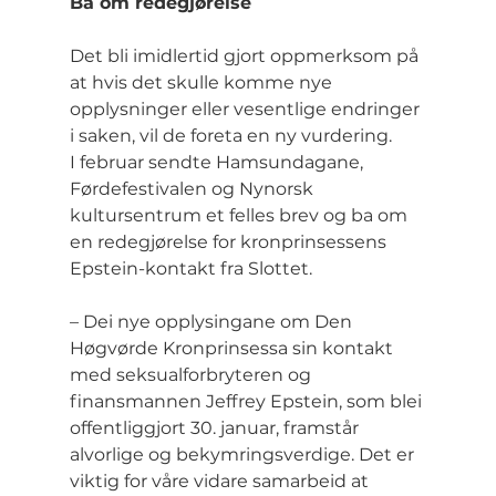
Ba om redegjørelse
Det bli imidlertid gjort oppmerksom på 
at hvis det skulle komme nye 
opplysninger eller vesentlige endringer 
i saken, vil de foreta en ny vurdering.
I februar sendte Hamsundagane, 
Førdefestivalen og Nynorsk 
kultursentrum et felles brev og ba om 
en redegjørelse for kronprinsessens 
Epstein-kontakt fra Slottet.
– Dei nye opplysingane om Den 
Høgvørde Kronprinsessa sin kontakt 
med seksualforbryteren og 
finansmannen Jeffrey Epstein, som blei 
offentliggjort 30. januar, framstår 
alvorlige og bekymringsverdige. Det er 
viktig for våre vidare samarbeid at 