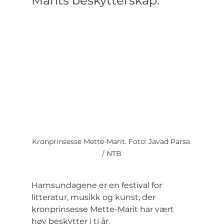
Marits beskytterskap.
Kronprinsesse Mette-Marit. Foto: Javad Parsa 
/ NTB
Hamsundagene er en festival for 
litteratur, musikk og kunst, der 
kronprinsesse Mette-Marit har vært 
høy beskytter i ti år.