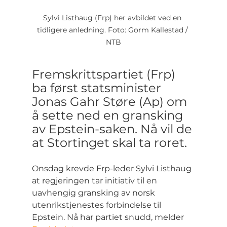
Sylvi Listhaug (Frp) her avbildet ved en 
tidligere anledning. Foto: Gorm Kallestad / 
NTB
Fremskrittspartiet (Frp) 
ba først statsminister 
Jonas Gahr Støre (Ap) om 
å sette ned en gransking 
av Epstein-saken. Nå vil de 
at Stortinget skal ta roret.
Onsdag krevde Frp-leder Sylvi Listhaug 
at regjeringen tar initiativ til en 
uavhengig gransking av norsk 
utenrikstjenestes forbindelse til 
Epstein. Nå har partiet snudd, melder 