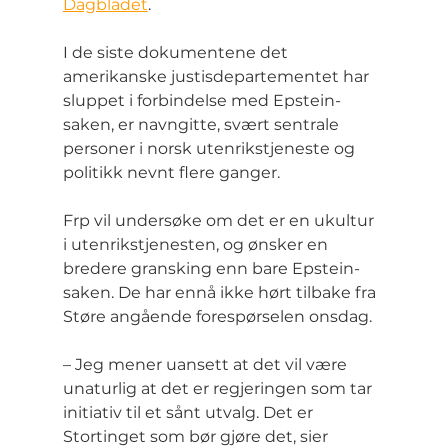
Dagbladet
.
I de siste dokumentene det 
amerikanske justisdepartementet har 
sluppet i forbindelse med Epstein-
saken, er navngitte, svært sentrale 
personer i norsk utenrikstjeneste og 
politikk nevnt flere ganger.
Frp vil undersøke om det er en ukultur 
i utenrikstjenesten, og ønsker en 
bredere gransking enn bare Epstein-
saken. De har ennå ikke hørt tilbake fra 
Støre angående forespørselen onsdag.
– Jeg mener uansett at det vil være 
unaturlig at det er regjeringen som tar 
initiativ til et sånt utvalg. Det er 
Stortinget som bør gjøre det, sier 