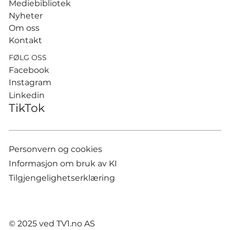
Mediebibliotek
Nyheter
Om oss
Kontakt
FØLG OSS
Facebook
Instagram
Linkedin
TikTok
Personvern og cookies
Informasjon om bruk av KI
Tilgjengelighetserklæring
© 2025 ved TV1.no AS