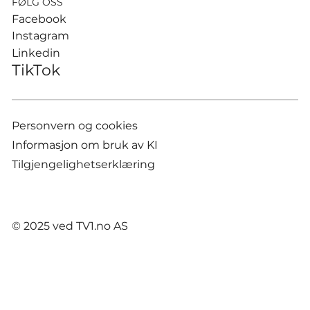
FØLG OSS
Facebook
Instagram
Linkedin
TikTok
Personvern og cookies
Informasjon om bruk av KI
Tilgjengelighetserklæring
© 2025 ved TV1.no AS