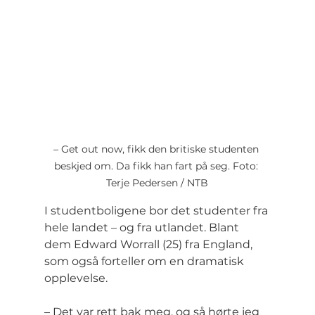
– Get out now, fikk den britiske studenten 
beskjed om. Da fikk han fart på seg. Foto: 
Terje Pedersen / NTB
I studentboligene bor det studenter fra 
hele landet – og fra utlandet. Blant 
dem Edward Worrall (25) fra England, 
som også forteller om en dramatisk 
opplevelse.
– Det var rett bak meg, og så hørte jeg 