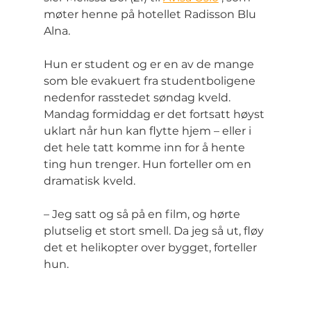
møter henne på hotellet Radisson Blu 
Alna.
Hun er student og er en av de mange 
som ble evakuert fra studentboligene 
nedenfor rasstedet søndag kveld. 
Mandag formiddag er det fortsatt høyst 
uklart når hun kan flytte hjem – eller i 
det hele tatt komme inn for å hente 
ting hun trenger. Hun forteller om en 
dramatisk kveld.
– Jeg satt og så på en film, og hørte 
plutselig et stort smell. Da jeg så ut, fløy 
det et helikopter over bygget, forteller 
hun.