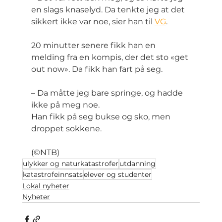
en slags knaselyd. Da tenkte jeg at det 
sikkert ikke var noe, sier han til 
VG
.
20 minutter senere fikk han en 
melding fra en kompis, der det sto «get 
out now». Da fikk han fart på seg.
– Da måtte jeg bare springe, og hadde 
ikke på meg noe.
Han fikk på seg bukse og sko, men 
droppet sokkene.
(©NTB)
ulykker og naturkatastrofer
utdanning
katastrofeinnsats
elever og studenter
Lokal nyheter
Nyheter