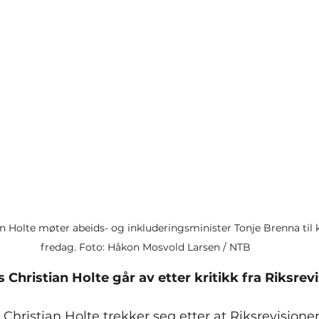
an Holte møter abeids- og inkluderingsminister Tonje Brenna til 
fredag. Foto: Håkon Mosvold Larsen / NTB
 Christian Holte går av etter kritikk fra Riksrev
Christian Holte trekker seg etter at Riksrevisjon