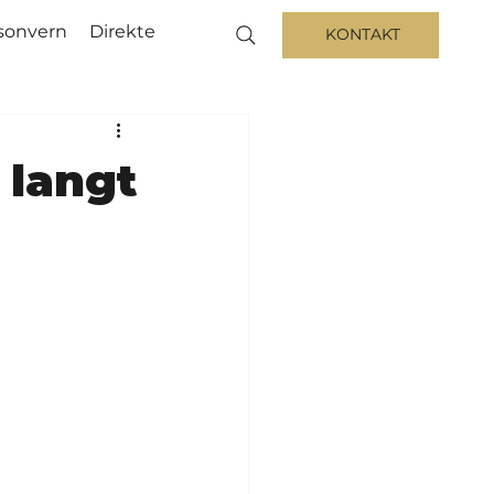
sonvern
Direkte
KONTAKT
 langt