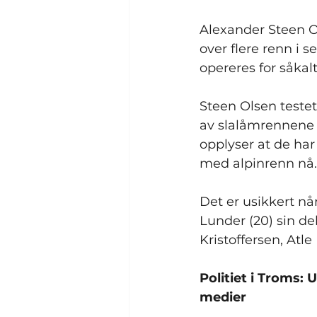
Alexander Steen Ol
over flere renn i 
opereres for såkal
Steen Olsen testet
av slalåmrennene 
opplyser at de har
med alpinrenn nå.
Det er usikkert nå
Lunder (20) sin de
Kristoffersen, At
Politiet i Troms:
medier