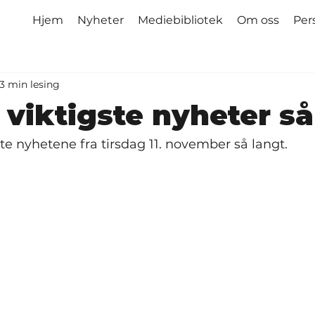
Hjem
Nyheter
Mediebibliotek
Om oss
Per
3 min lesing
viktigste nyheter så
ste nyhetene fra tirsdag 11. november så langt.