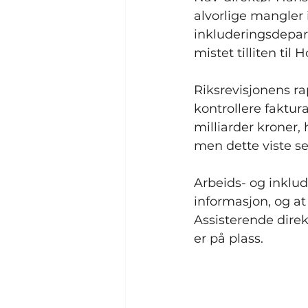
alvorlige mangler i
inkluderingsdepar
mistet tilliten til H
Riksrevisjonens rap
kontrollere faktur
milliarder kroner, 
men dette viste s
Arbeids- og inklude
informasjon, og at
Assisterende direk
er på plass.