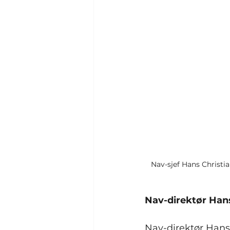
Nav-sjef Hans Christi
Nav-direktør Hans
Nav-direktør Hans 