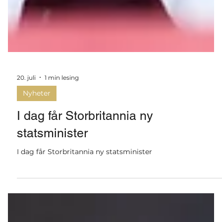
20. juli
1 min lesing
Nyheter
I dag får Storbritannia ny
statsminister
I dag får Storbritannia ny statsminister