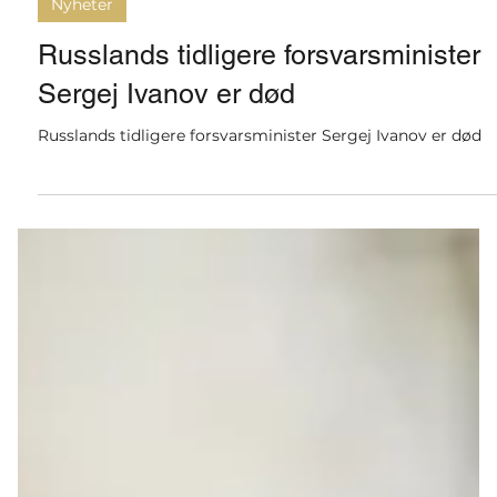
26. juni
1 min lesing
Nyheter
Russlands tidligere forsvarsminister
Sergej Ivanov er død
Russlands tidligere forsvarsminister Sergej Ivanov er død