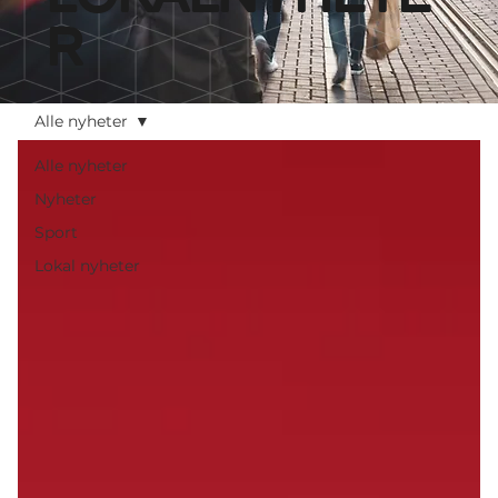
r
Alle nyheter
Alle nyheter
Nyheter
Sport
Lokal nyheter