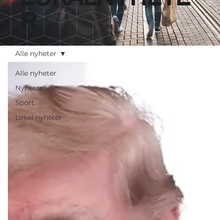
r
Alle nyheter
Alle nyheter
Nyheter
Sport
Lokal nyheter