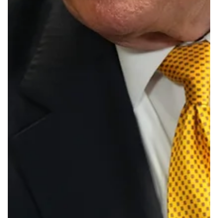
Norges Bank vil skrinlegge planene om å heve renten.