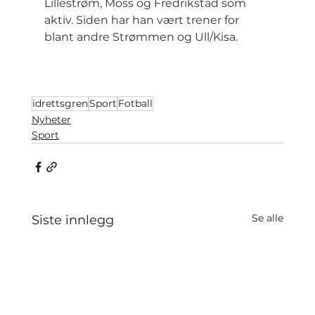
Lillestrøm, Moss og Fredrikstad som 
aktiv. Siden har han vært trener for 
blant andre Strømmen og Ull/Kisa.
idrettsgren
Sport
Fotball
Nyheter
Sport
Se alle
Siste innlegg