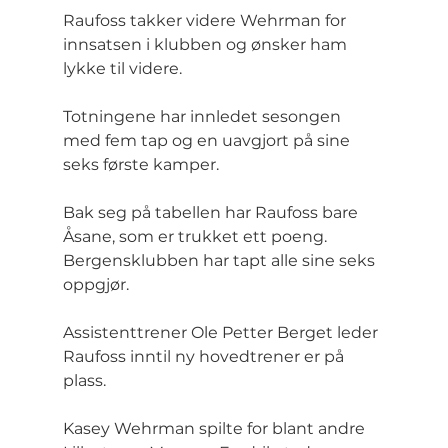
Raufoss takker videre Wehrman for 
innsatsen i klubben og ønsker ham 
lykke til videre.
Totningene har innledet sesongen 
med fem tap og en uavgjort på sine 
seks første kamper.
Bak seg på tabellen har Raufoss bare 
Åsane, som er trukket ett poeng. 
Bergensklubben har tapt alle sine seks 
oppgjør.
Assistenttrener Ole Petter Berget leder 
Raufoss inntil ny hovedtrener er på 
plass.
Kasey Wehrman spilte for blant andre 