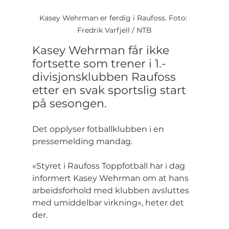
Kasey Wehrman er ferdig i Raufoss. Foto: 
Fredrik Varfjell / NTB
Kasey Wehrman får ikke 
fortsette som trener i 1.-
divisjonsklubben Raufoss 
etter en svak sportslig start 
på sesongen.
Det opplyser fotballklubben i en 
pressemelding mandag.
«Styret i Raufoss Toppfotball har i dag 
informert Kasey Wehrman om at hans 
arbeidsforhold med klubben avsluttes 
med umiddelbar virkning», heter det 
der.