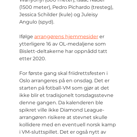
(1500 meter), Pedro Pichardo (tresteg), 
Jessica Schilder (kule) og Juleisy 
Angulo (spyd).
Ifølge 
arrangørens hjemmesider
 er 
ytterligere 16 av OL-medaljene som 
Bislett-deltakerne har oppnådd tatt 
etter 2020.
For første gang skal friidrettsfesten i 
Oslo arrangeres på en onsdag. Det er 
starten på fotball-VM som gjør at det 
ikke blir et tradisjonelt torsdagsstevne 
denne gangen. Da kalenderen ble 
spikret ville ikke Diamond League-
arrangøren risikere at stevnet skulle 
kollidere med en eventuell norsk kamp 
i VM-sluttspillet. Det er også nytt av 