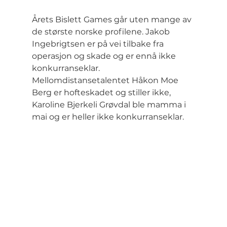
Årets Bislett Games går uten mange av 
de største norske profilene. Jakob 
Ingebrigtsen er på vei tilbake fra 
operasjon og skade og er ennå ikke 
konkurranseklar. 
Mellomdistansetalentet Håkon Moe 
Berg er hofteskadet og stiller ikke, 
Karoline Bjerkeli Grøvdal ble mamma i 
mai og er heller ikke konkurranseklar.