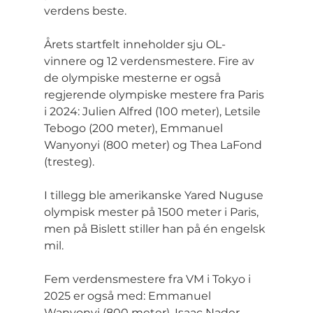
verdens beste.
Årets startfelt inneholder sju OL-
vinnere og 12 verdensmestere. Fire av 
de olympiske mesterne er også 
regjerende olympiske mestere fra Paris 
i 2024: Julien Alfred (100 meter), Letsile 
Tebogo (200 meter), Emmanuel 
Wanyonyi (800 meter) og Thea LaFond 
(tresteg).
I tillegg ble amerikanske Yared Nuguse 
olympisk mester på 1500 meter i Paris, 
men på Bislett stiller han på én engelsk 
mil.
Fem verdensmestere fra VM i Tokyo i 
2025 er også med: Emmanuel 
Wanyonyi (800 meter), Isaac Nader 