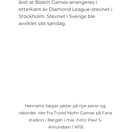
året at Bislett Games arrangeres i 
etterkant av Diamond League-stevnet i 
Stockholm. Stevnet i Sverige ble 
avviklet sist søndag.
Henriette Jæger jakter på nye seirer og 
rekorder. Her fra Trond Mohn Games på Fana 
stadion i Bergen i mai. Foto: Paul S. 
Amundsen / NTB