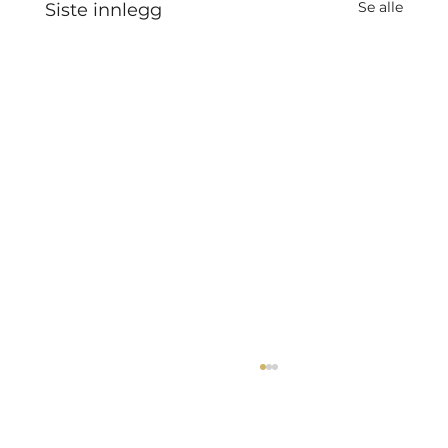
Se alle
Siste innlegg