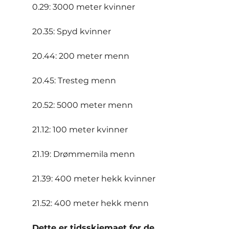
0.29: 3000 meter kvinner
20.35: Spyd kvinner
20.44: 200 meter menn
20.45: Tresteg menn
20.52: 5000 meter menn
21.12: 100 meter kvinner
21.19: Drømmemila menn
21.39: 400 meter hekk kvinner
21.52: 400 meter hekk menn
Dette er tidsskjemaet for de 