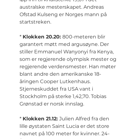
australske mesterskapet. Andreas 
Ofstad Kulseng er Norges mann på 
startstreken.
* 
Klokken 20.20: 
800-meteren blir 
garantert møtt med argusøyne. Der 
stiller Emmanuel Wanyonyi fra Kenya, 
som er regjerende olympisk mester og 
regjerende verdensmester. Han møter 
blant andre den amerikanske 18-
åringen Cooper Lutkenhaus. 
Stjerneskuddet fra USA vant i 
Stockholm på sterke 1,42,70. Tobias 
Grønstad er norsk innslag.
* 
Klokken 21.12: 
Julien Alfred fra den 
lille øystaten Saint Lucia er det store 
navnet på 100 meter for kvinner. 24-