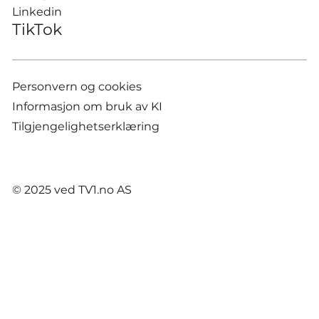
Linkedin
TikTok
Personvern og cookies
Informasjon om bruk av KI
Tilgjengelighetserklæring
© 2025 ved TV1.no AS