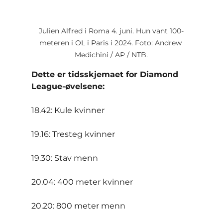
Julien Alfred i Roma 4. juni. Hun vant 100-
meteren i OL i Paris i 2024. Foto: Andrew 
Medichini / AP / NTB.
Dette er tidsskjemaet for Diamond 
League-øvelsene:
18.42: Kule kvinner
19.16: Tresteg kvinner
19.30: Stav menn
20.04: 400 meter kvinner
20.20: 800 meter menn