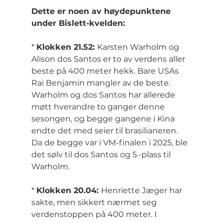
Dette er noen av høydepunktene 
under Bislett-kvelden:
* 
Klokken 21.52: 
Karsten Warholm og 
Alison dos Santos er to av verdens aller 
beste på 400 meter hekk. Bare USAs 
Rai Benjamin mangler av de beste. 
Warholm og dos Santos har allerede 
møtt hverandre to ganger denne 
sesongen, og begge gangene i Kina 
endte det med seier til brasilianeren. 
Da de begge var i VM-finalen i 2025, ble 
det sølv til dos Santos og 5.-plass til 
Warholm.
* 
Klokken 20.04: 
Henriette Jæger har 
sakte, men sikkert nærmet seg 
verdenstoppen på 400 meter. I 