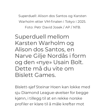
Superduell: Alison dos Santos og Karsten 
Warholm etter VM-finalen i Tokyo i 2025. 
Foto: Petr David Josek / AP / NTB.
Superduell mellom 
Karsten Warholm og 
Alison dos Santos, en 
Narve Gilje Nordås i form 
og den «nye» Usain Bolt. 
Dette må du vite om 
Bislett Games.
Bislett-sjef Steinar Hoen kan lokke med 
sju Diamond League-øvelser for begge 
kjønn, i tillegg til at en rekke norske 
profiler er klare til å måle krefter mot 